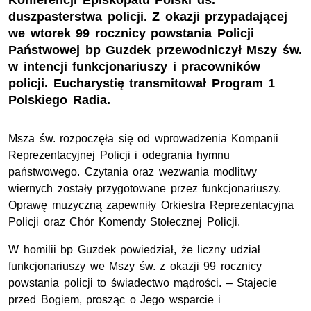
Konferencji Episkopatu Polski ds.
duszpasterstwa policji. Z okazji przypadającej
we wtorek 99 rocznicy powstania Policji
Państwowej bp Guzdek przewodniczył Mszy św.
w intencji funkcjonariuszy i pracowników
policji. Eucharystię transmitował Program 1
Polskiego Radia.
Msza św. rozpoczęła się od wprowadzenia Kompanii
Reprezentacyjnej Policji i odegrania hymnu
państwowego. Czytania oraz wezwania modlitwy
wiernych zostały przygotowane przez funkcjonariuszy.
Oprawę muzyczną zapewniły Orkiestra Reprezentacyjna
Policji oraz Chór Komendy Stołecznej Policji.
W homilii bp Guzdek powiedział, że liczny udział
funkcjonariuszy we Mszy św. z okazji 99 rocznicy
powstania policji to świadectwo mądrości. – Stajecie
przed Bogiem, prosząc o Jego wsparcie i