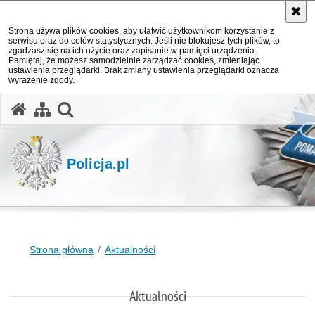
Strona używa plików cookies, aby ułatwić użytkownikom korzystanie z
serwisu oraz do celów statystycznych. Jeśli nie blokujesz tych plików, to
zgadzasz się na ich użycie oraz zapisanie w pamięci urządzenia.
Pamiętaj, że możesz samodzielnie zarządzać cookies, zmieniając
ustawienia przeglądarki. Brak zmiany ustawienia przeglądarki oznacza
wyrażenie zgody.
otwórz wyszukiwarkę
Policja.pl
Strona główna
Aktualności
Aktualności