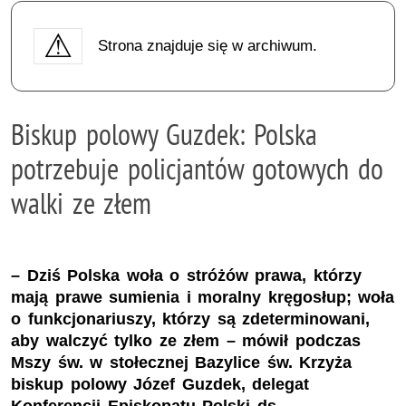
Strona znajduje się w archiwum.
Biskup polowy Guzdek: Polska
potrzebuje policjantów gotowych do
walki ze złem
– Dziś Polska woła o stróżów prawa, którzy
mają prawe sumienia i moralny kręgosłup; woła
o funkcjonariuszy, którzy są zdeterminowani,
aby walczyć tylko ze złem – mówił podczas
Mszy św. w stołecznej Bazylice św. Krzyża
biskup polowy Józef Guzdek, delegat