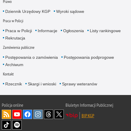
Prawo
Dziennik Urzędowy KGP
Wyroki sądowe
Praca w Policji
Praca w Policji
Informacje
Ogłoszenia
Listy rankingowe
Rekrutacja
Zamówienia publiczne
Postępowania o zamówienia
Postępowania podprogowe
Archiwum
Kontakt
Rzecznik
Skargi i wnioski
Sprawy weteranów
Policja
online
Biuletyn Informacji Publicznej
BIP KGP