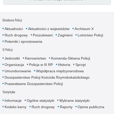
Działania Policji
Aktualności
Aktualności z województw
Archiwum X
Ruch drogowy
Poszukiwani
Zaginieni
Lotnictwo Policji
Polemiki i sprostowania
O Policji
Jednostki
Kierownictwo
Komenda Główna Policji
Organizacja
Policja w III RP
Historia
Sprzęt
Umundurowanie
Współpraca międzynarodowa
Duszpasterstwo Policji Kościoła Rzymskokatolickiego
Prawosławne Duszpasterstwo Policji
Statystyka
Informacje
Ogólne statystyki
Wybrane statystyki
Kodeks karny
Ruch drogowy
Raporty
Opinia publiczna