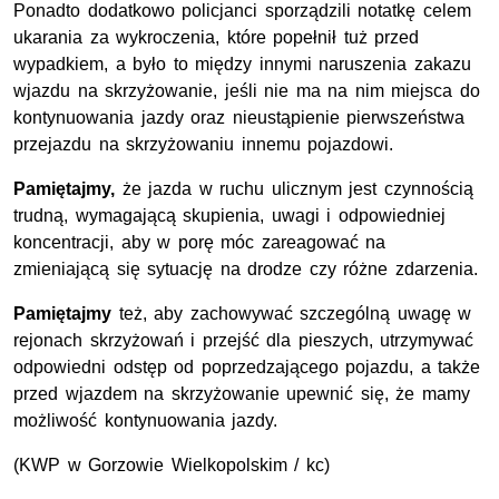
Ponadto dodatkowo policjanci sporządzili notatkę celem
ukarania za wykroczenia, które popełnił tuż przed
wypadkiem, a było to między innymi naruszenia zakazu
wjazdu na skrzyżowanie, jeśli nie ma na nim miejsca do
kontynuowania jazdy oraz nieustąpienie pierwszeństwa
przejazdu na skrzyżowaniu innemu pojazdowi.
Pamiętajmy,
że jazda w ruchu ulicznym jest czynnością
trudną, wymagającą skupienia, uwagi i odpowiedniej
koncentracji, aby w porę móc zareagować na
zmieniającą się sytuację na drodze czy różne zdarzenia.
Pamiętajmy
też, aby zachowywać szczególną uwagę w
rejonach skrzyżowań i przejść dla pieszych, utrzymywać
odpowiedni odstęp od poprzedzającego pojazdu, a także
przed wjazdem na skrzyżowanie upewnić się, że mamy
możliwość kontynuowania jazdy.
(
KWP
w Gorzowie Wielkopolskim / kc)