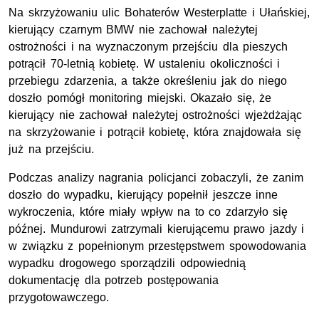
Na skrzyżowaniu ulic Bohaterów Westerplatte i Ułańskiej,
kierujący czarnym BMW nie zachował należytej
ostrożności i na wyznaczonym przejściu dla pieszych
potrącił 70-letnią kobietę. W ustaleniu okoliczności i
przebiegu zdarzenia, a także określeniu jak do niego
doszło pomógł monitoring miejski. Okazało się, że
kierujący nie zachował należytej ostrożności wjeżdżając
na skrzyżowanie i potrącił kobietę, która znajdowała się
już na przejściu.
Podczas analizy nagrania policjanci zobaczyli, że zanim
doszło do wypadku, kierujący popełnił jeszcze inne
wykroczenia, które miały wpływ na to co zdarzyło się
późnej. Mundurowi zatrzymali kierującemu prawo jazdy i
w związku z popełnionym przestępstwem spowodowania
wypadku drogowego sporządzili odpowiednią
dokumentację dla potrzeb postępowania
przygotowawczego.