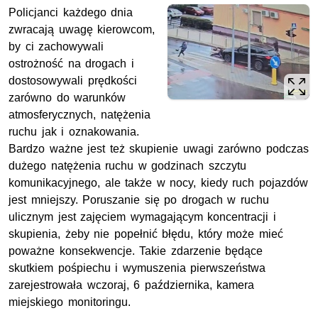
Policjanci każdego dnia
zwracają uwagę kierowcom,
by ci zachowywali
ostrożność na drogach i
dostosowywali prędkości
zarówno do warunków
atmosferycznych, natężenia
ruchu jak i oznakowania.
Bardzo ważne jest też skupienie uwagi zarówno podczas
dużego natężenia ruchu w godzinach szczytu
komunikacyjnego, ale także w nocy, kiedy ruch pojazdów
jest mniejszy. Poruszanie się po drogach w ruchu
ulicznym jest zajęciem wymagającym koncentracji i
skupienia, żeby nie popełnić błędu, który może mieć
poważne konsekwencje. Takie zdarzenie będące
skutkiem pośpiechu i wymuszenia pierwszeństwa
zarejestrowała wczoraj, 6 października, kamera
miejskiego monitoringu.