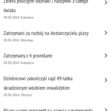
Zbiera policyjne odznaki i naszywki z całego
świata
29.05.2014 Katowice
Zatrzymani za rozbój na dostarczycielu pizzy
29.05.2014 Wrocław
Zatrzymany z 4 promilami
29.05.2014 Katowice
Dzielnicowi zakończyli rajd 49-latka
skradzionym wózkiem inwalidzkim
29.05.2014 Olsztyn
Pijany uczeń przyszedł na zajęcia z matematyki