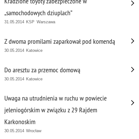
Kradzione toyoty zabezpieczone w
„samochodowych dziuplach”
31.05.2014 KSP Warszawa
Z dwoma promilami zaparkował pod komendą
30.05.2014 Katowice
Do aresztu za przemoc domową
30.05.2014 Katowice
Uwaga na utrudnienia w ruchu w powiecie
jeleniogórskim w związku z 29 Rajdem
Karkonoskim
30.05.2014 Wrocław