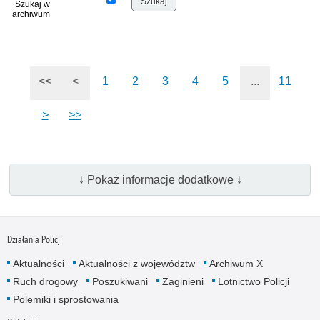
Szukaj w
archiwum
<<
<
1
2
3
4
5
...
11
>
>>
↓ Pokaż informacje dodatkowe ↓
Działania Policji
Aktualności
Aktualności z województw
Archiwum X
Ruch drogowy
Poszukiwani
Zaginieni
Lotnictwo Policji
Polemiki i sprostowania