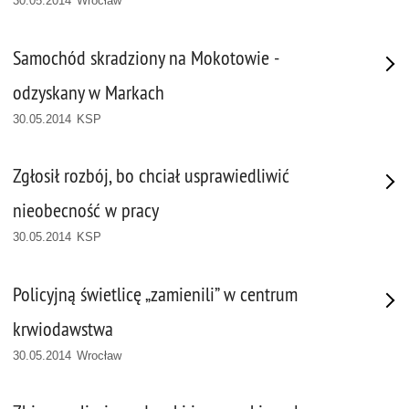
30.05.2014 Wrocław
Samochód skradziony na Mokotowie -
odzyskany w Markach
30.05.2014 KSP
Zgłosił rozbój, bo chciał usprawiedliwić
nieobecność w pracy
30.05.2014 KSP
Policyjną świetlicę „zamienili” w centrum
krwiodawstwa
30.05.2014 Wrocław