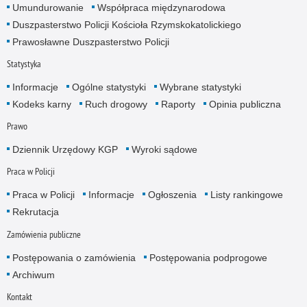
Umundurowanie
Współpraca międzynarodowa
Duszpasterstwo Policji Kościoła Rzymskokatolickiego
Prawosławne Duszpasterstwo Policji
Statystyka
Informacje
Ogólne statystyki
Wybrane statystyki
Kodeks karny
Ruch drogowy
Raporty
Opinia publiczna
Prawo
Dziennik Urzędowy KGP
Wyroki sądowe
Praca w Policji
Praca w Policji
Informacje
Ogłoszenia
Listy rankingowe
Rekrutacja
Zamówienia publiczne
Postępowania o zamówienia
Postępowania podprogowe
Archiwum
Kontakt