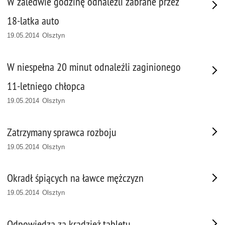
W zaledwie godzinę odnaleźli zabrane przez
18-latka auto
19.05.2014 Olsztyn
W niespełna 20 minut odnaleźli zaginionego
11-letniego chłopca
19.05.2014 Olsztyn
Zatrzymany sprawca rozboju
19.05.2014 Olsztyn
Okradł śpiących na ławce mężczyzn
19.05.2014 Olsztyn
Odpowiedzą za kradzież tabletu