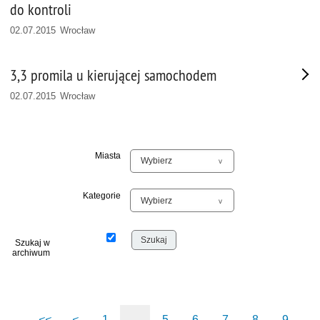
do kontroli
02.07.2015 Wrocław
3,3 promila u kierującej samochodem
02.07.2015 Wrocław
Miasta
Kategorie
Szukaj w
archiwum
<<
<
1
...
5
6
7
8
9