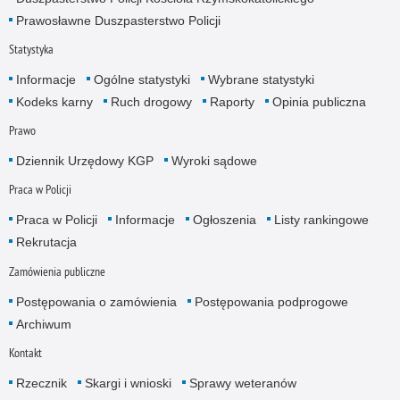
Prawosławne Duszpasterstwo Policji
Statystyka
Informacje
Ogólne statystyki
Wybrane statystyki
Kodeks karny
Ruch drogowy
Raporty
Opinia publiczna
Prawo
Dziennik Urzędowy KGP
Wyroki sądowe
Praca w Policji
Praca w Policji
Informacje
Ogłoszenia
Listy rankingowe
Rekrutacja
Zamówienia publiczne
Postępowania o zamówienia
Postępowania podprogowe
Archiwum
Kontakt
Rzecznik
Skargi i wnioski
Sprawy weteranów