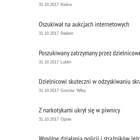
31.10.2017 Kielce
Oszukiwał na aukcjach internetowych
31.10.2017 Radom
Poszukiwany zatrzymany przez dzielnico
31.10.2017 Lublin
Dzielnicowi skuteczni w odzyskiwaniu sk
31.10.2017 Gorzów Wlkp.
Z narkotykami ukrył się w piwnicy
31.10.2017 Opole
Wspólne działania policji i strażników l