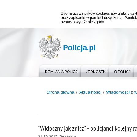
Strona używa plików cookies, aby ułatwić użyt
oraz zapisanie w pamięci urządzenia. Pamięta
oznacza wyrażenie zgody.
Policja.pl
DZIAŁANIA POLICJI
JEDNOSTKI
O POLICJI
Strona główna
Aktualności
Wiadomości z 
"Widoczny jak znicz" - policjanci kolejny 