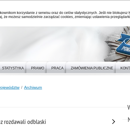
kownikom korzystanie z serwisu oraz do celów statystycznych. Jeśli nie blokujesz t
j, że możesz samodzielnie zarządzać cookies, zmieniając ustawienia przeglądarki
STATYSTYKA
PRAWO
PRACA
ZAMÓWIENIA PUBLICZNE
KONT
województw
Archiwum
raz rozdawali odblaski