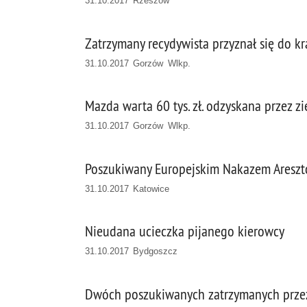
31.10.2017 Rzeszów
Zatrzymany recydywista przyznał się do 
31.10.2017 Gorzów Wlkp.
Mazda warta 60 tys. zł. odzyskana przez 
31.10.2017 Gorzów Wlkp.
Poszukiwany Europejskim Nakazem Areszt
31.10.2017 Katowice
Nieudana ucieczka pijanego kierowcy
31.10.2017 Bydgoszcz
Dwóch poszukiwanych zatrzymanych przez