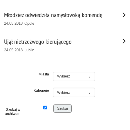
Młodzież odwiedziła namysłowską komendę
24.05.2018 Opole
Ujął nietrzeźwego kierującego
24.05.2018 Lublin
Miasta
Kategorie
Szukaj w
archiwum