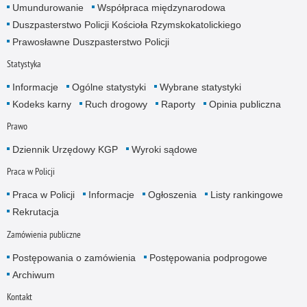
Umundurowanie
Współpraca międzynarodowa
Duszpasterstwo Policji Kościoła Rzymskokatolickiego
Prawosławne Duszpasterstwo Policji
Statystyka
Informacje
Ogólne statystyki
Wybrane statystyki
Kodeks karny
Ruch drogowy
Raporty
Opinia publiczna
Prawo
Dziennik Urzędowy KGP
Wyroki sądowe
Praca w Policji
Praca w Policji
Informacje
Ogłoszenia
Listy rankingowe
Rekrutacja
Zamówienia publiczne
Postępowania o zamówienia
Postępowania podprogowe
Archiwum
Kontakt