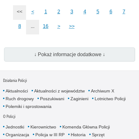
<<
<
1
2
3
4
5
6
7
8
...
16
>
>>
↓ Pokaż informacje dodatkowe ↓
Działania Policji
Aktualności
Aktualności z województw
Archiwum X
Ruch drogowy
Poszukiwani
Zaginieni
Lotnictwo Policji
Polemiki i sprostowania
O Policji
Jednostki
Kierownictwo
Komenda Główna Policji
Organizacja
Policja w III RP
Historia
Sprzęt