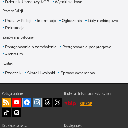
Dziennik Urzędowy KGP
Wyroki sądowe
Praca w Policji
Praca w Policji
Informacje
Ogłoszenia
Listy rankingowe
Rekrutacja
Zamówienia publiczne
Postępowania o zamówienia
Postępowania podprogowe
Archiwum
Kontakt
Rzecznik
Skargi i wnioski
Sprawy weteranów
Policja
online
Biuletyn Informacji Publicznej
BIP KGP
Redakcja serwisu
Dostępność