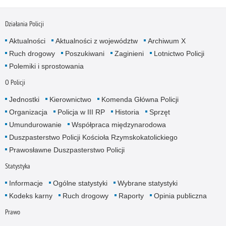
Działania Policji
Aktualności
Aktualności z województw
Archiwum X
Ruch drogowy
Poszukiwani
Zaginieni
Lotnictwo Policji
Polemiki i sprostowania
O Policji
Jednostki
Kierownictwo
Komenda Główna Policji
Organizacja
Policja w III RP
Historia
Sprzęt
Umundurowanie
Współpraca międzynarodowa
Duszpasterstwo Policji Kościoła Rzymskokatolickiego
Prawosławne Duszpasterstwo Policji
Statystyka
Informacje
Ogólne statystyki
Wybrane statystyki
Kodeks karny
Ruch drogowy
Raporty
Opinia publiczna
Prawo