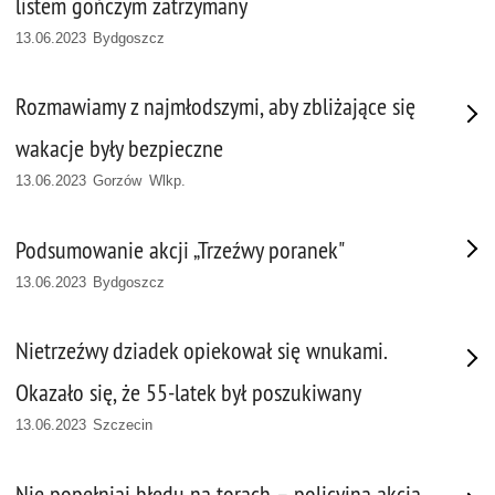
listem gończym zatrzymany
13.06.2023 Bydgoszcz
Rozmawiamy z najmłodszymi, aby zbliżające się
wakacje były bezpieczne
13.06.2023 Gorzów Wlkp.
Podsumowanie akcji „Trzeźwy poranek"
13.06.2023 Bydgoszcz
Nietrzeźwy dziadek opiekował się wnukami.
Okazało się, że 55-latek był poszukiwany
13.06.2023 Szczecin
Nie popełniaj błędu na torach – policyjna akcja