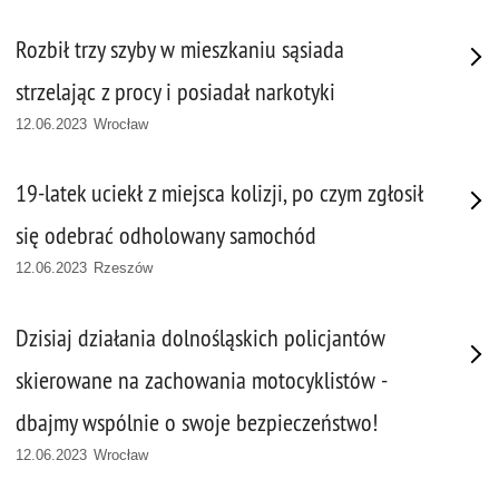
Rozbił trzy szyby w mieszkaniu sąsiada
strzelając z procy i posiadał narkotyki
12.06.2023 Wrocław
19-latek uciekł z miejsca kolizji, po czym zgłosił
się odebrać odholowany samochód
12.06.2023 Rzeszów
Dzisiaj działania dolnośląskich policjantów
skierowane na zachowania motocyklistów -
dbajmy wspólnie o swoje bezpieczeństwo!
12.06.2023 Wrocław