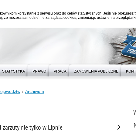
kownikom korzystanie z serwisu oraz do celów statystycznych. Jeśli nie blokujesz t
j, że możesz samodzielnie zarządzać cookies, zmieniając ustawienia przeglądarki
STATYSTYKA
PRAWO
PRACA
ZAMÓWIENIA PUBLICZNE
KONT
województw
Archiwum
 zarzuty nie tylko w Lipnie