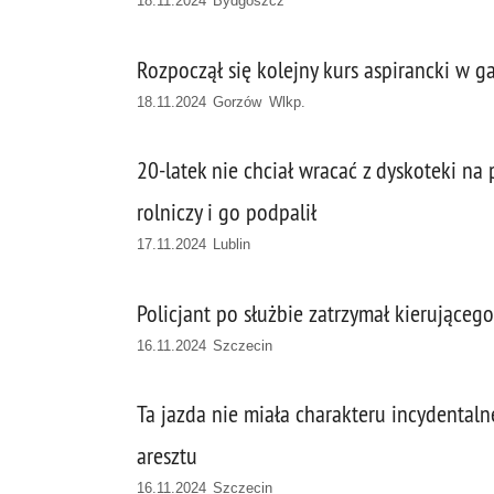
18.11.2024 Bydgoszcz
Rozpoczął się kolejny kurs aspirancki w g
18.11.2024 Gorzów Wlkp.
20-latek nie chciał wracać z dyskoteki na
rolniczy i go podpalił
17.11.2024 Lublin
Policjant po służbie zatrzymał kierujące
16.11.2024 Szczecin
Ta jazda nie miała charakteru incydentalne
aresztu
16.11.2024 Szczecin