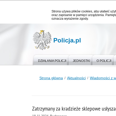
Strona używa plików cookies, aby ułatwić użyt
oraz zapisanie w pamięci urządzenia. Pamięta
oznacza wyrażenie zgody.
Policja.pl
DZIAŁANIA POLICJI
JEDNOSTKI
O POLICJI
Strona główna
Aktualności
Wiadomości z 
Zatrzymany za kradzieże sklepowe usłyszał