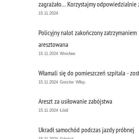
zagrażało… Korzystajmy odpowiedzialnie 
15.11.2024
Policyjny nalot zakończony zatrzymaniem 
aresztowana
15.11.2024 Wrocław
Włamali się do pomieszczeń szpitala - zos
15.11.2024 Gorzów Wlkp.
Areszt za usiłowanie zabójstwa
15.11.2024 Łódź
Ukradł samochód podczas jazdy próbnej
15.11.2024 Gdańsk