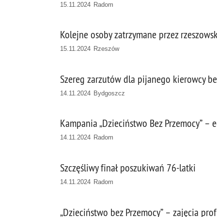
15.11.2024 Radom
Kolejne osoby zatrzymane przez rzeszows
15.11.2024 Rzeszów
Szereg zarzutów dla pijanego kierowcy b
14.11.2024 Bydgoszcz
Kampania „Dzieciństwo Bez Przemocy” – ed
14.11.2024 Radom
Szczęśliwy finał poszukiwań 76-latki
14.11.2024 Radom
„Dzieciństwo bez Przemocy” – zajęcia pro