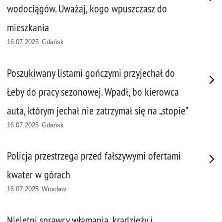
wodociągów. Uważaj, kogo wpuszczasz do
mieszkania
16.07.2025 Gdańsk
Poszukiwany listami gończymi przyjechał do
Łeby do pracy sezonowej. Wpadł, bo kierowca
auta, którym jechał nie zatrzymał się na „stopie”
16.07.2025 Gdańsk
Policja przestrzega przed fałszywymi ofertami
kwater w górach
16.07.2025 Wrocław
Nieletni sprawcy włamania, kradzieży i