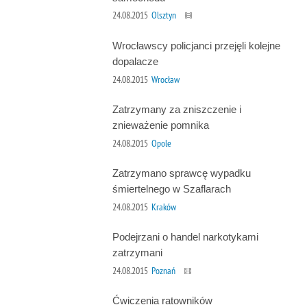
24.08.2015
Olsztyn
Wrocławscy policjanci przejęli kolejne
dopalacze
24.08.2015
Wrocław
Zatrzymany za zniszczenie i
znieważenie pomnika
24.08.2015
Opole
Zatrzymano sprawcę wypadku
śmiertelnego w Szaflarach
24.08.2015
Kraków
Podejrzani o handel narkotykami
zatrzymani
24.08.2015
Poznań
Ćwiczenia ratowników