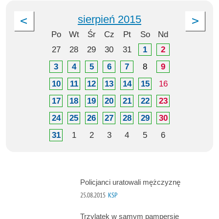
sierpień 2015
Po
Wt
Śr
Cz
Pt
So
Nd
27
28
29
30
31
1
2
3
4
5
6
7
8
9
10
11
12
13
14
15
16
17
18
19
20
21
22
23
24
25
26
27
28
29
30
31
1
2
3
4
5
6
Policjanci uratowali mężczyznę
25.08.2015
KSP
Trzylatek w samym pampersie