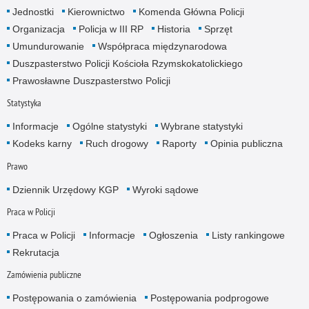
Jednostki
Kierownictwo
Komenda Główna Policji
Organizacja
Policja w III RP
Historia
Sprzęt
Umundurowanie
Współpraca międzynarodowa
Duszpasterstwo Policji Kościoła Rzymskokatolickiego
Prawosławne Duszpasterstwo Policji
Statystyka
Informacje
Ogólne statystyki
Wybrane statystyki
Kodeks karny
Ruch drogowy
Raporty
Opinia publiczna
Prawo
Dziennik Urzędowy KGP
Wyroki sądowe
Praca w Policji
Praca w Policji
Informacje
Ogłoszenia
Listy rankingowe
Rekrutacja
Zamówienia publiczne
Postępowania o zamówienia
Postępowania podprogowe