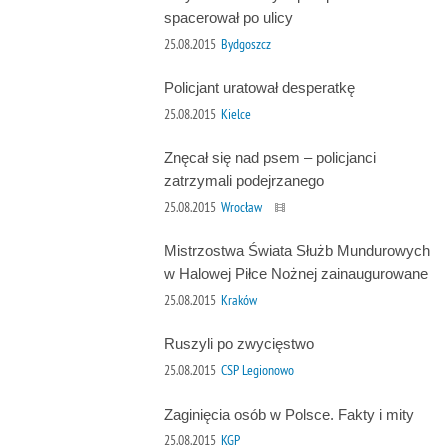
spacerował po ulicy
25.08.2015
Bydgoszcz
Policjant uratował desperatkę
25.08.2015
Kielce
Znęcał się nad psem – policjanci
zatrzymali podejrzanego
25.08.2015
Wrocław
Mistrzostwa Świata Służb Mundurowych
w Halowej Piłce Nożnej zainaugurowane
25.08.2015
Kraków
Ruszyli po zwycięstwo
25.08.2015
CSP Legionowo
Zaginięcia osób w Polsce. Fakty i mity
25.08.2015
KGP