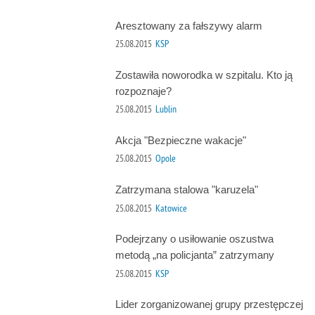
Aresztowany za fałszywy alarm
25.08.2015
KSP
Zostawiła noworodka w szpitalu. Kto ją
rozpoznaje?
25.08.2015
Lublin
Akcja "Bezpieczne wakacje"
25.08.2015
Opole
Zatrzymana stalowa "karuzela"
25.08.2015
Katowice
Podejrzany o usiłowanie oszustwa
metodą „na policjanta” zatrzymany
25.08.2015
KSP
Lider zorganizowanej grupy przestępczej