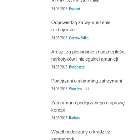
STOP DOPALACZOM!
24.08.2015
Poznań
Odpowiedzą za wymuszenie
rozbójnicze
24.08.2015
Gorzów Wlkp.
Areszt za posiadanie znacznej ilości
narkotyków i nielegalnej amunicji
24.08.2015
Bydgoszcz
Podejrzani o skimming zatrzymani
24.08.2015
Wrocław
Zatrzymano podejrzanego o uprawę
konopi
24.08.2015
Radom
Wpadł podejrzany o kradzież
samochodu