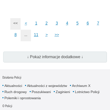
<<
<
1
2
3
4
5
6
7
8
...
11
>
>>
↓ Pokaż informacje dodatkowe ↓
Działania Policji
Aktualności
Aktualności z województw
Archiwum X
Ruch drogowy
Poszukiwani
Zaginieni
Lotnictwo Policji
Polemiki i sprostowania
O Policji