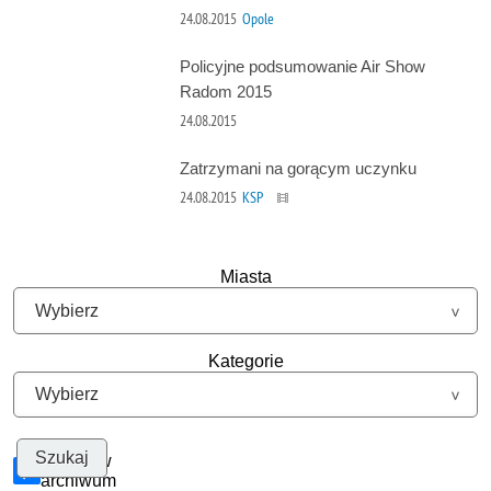
24.08.2015
Opole
Policyjne podsumowanie Air Show
Radom 2015
24.08.2015
Zatrzymani na gorącym uczynku
24.08.2015
KSP
Miasta
Kategorie
Szukaj w
archiwum