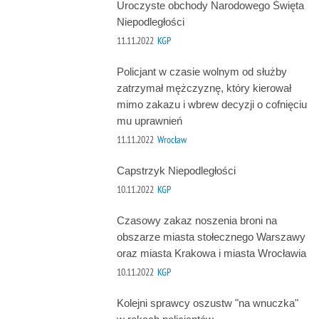
Uroczyste obchody Narodowego Święta
Niepodległości
11.11.2022
KGP
Policjant w czasie wolnym od służby
zatrzymał mężczyznę, który kierował
mimo zakazu i wbrew decyzji o cofnięciu
mu uprawnień
11.11.2022
Wrocław
Capstrzyk Niepodległości
10.11.2022
KGP
Czasowy zakaz noszenia broni na
obszarze miasta stołecznego Warszawy
oraz miasta Krakowa i miasta Wrocławia
10.11.2022
KGP
Kolejni sprawcy oszustw "na wnuczka"