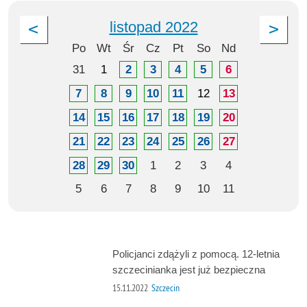
listopad 2022
Po
Wt
Śr
Cz
Pt
So
Nd
31
1
2
3
4
5
6
7
8
9
10
11
12
13
14
15
16
17
18
19
20
21
22
23
24
25
26
27
28
29
30
1
2
3
4
5
6
7
8
9
10
11
Policjanci zdążyli z pomocą. 12-letnia
szczecinianka jest już bezpieczna
15.11.2022
Szczecin