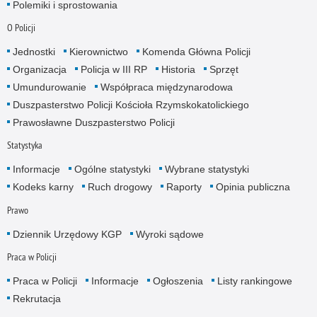
Polemiki i sprostowania
O Policji
Jednostki
Kierownictwo
Komenda Główna Policji
Organizacja
Policja w III RP
Historia
Sprzęt
Umundurowanie
Współpraca międzynarodowa
Duszpasterstwo Policji Kościoła Rzymskokatolickiego
Prawosławne Duszpasterstwo Policji
Statystyka
Informacje
Ogólne statystyki
Wybrane statystyki
Kodeks karny
Ruch drogowy
Raporty
Opinia publiczna
Prawo
Dziennik Urzędowy KGP
Wyroki sądowe
Praca w Policji
Praca w Policji
Informacje
Ogłoszenia
Listy rankingowe
Rekrutacja