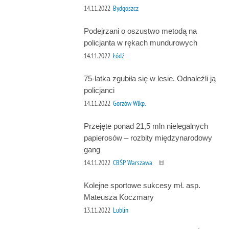
14.11.2022
Bydgoszcz
Podejrzani o oszustwo metodą na
policjanta w rękach mundurowych
14.11.2022
Łódź
75-latka zgubiła się w lesie. Odnaleźli ją
policjanci
14.11.2022
Gorzów Wlkp.
Przejęte ponad 21,5 mln nielegalnych
papierosów – rozbity międzynarodowy
gang
14.11.2022
CBŚP Warszawa
Kolejne sportowe sukcesy mł. asp.
Mateusza Koczmary
13.11.2022
Lublin