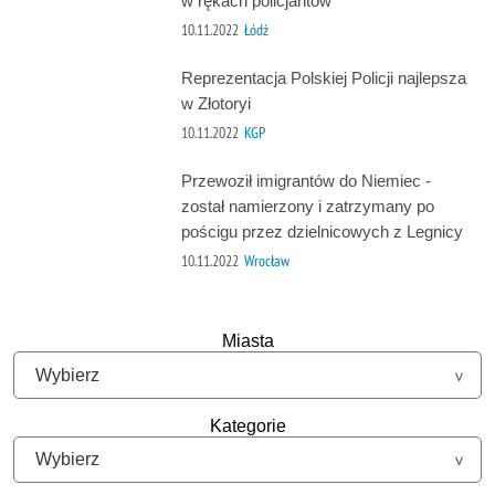
w rękach policjantów
10.11.2022
Łódź
Reprezentacja Polskiej Policji najlepsza
w Złotoryi
10.11.2022
KGP
Przewoził imigrantów do Niemiec -
został namierzony i zatrzymany po
pościgu przez dzielnicowych z Legnicy
10.11.2022
Wrocław
Miasta
Kategorie