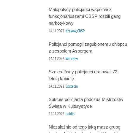
Małopolscy policjanci wspólnie z
funkcjonariuszami CBŚP rozbili gang
narkotykowy
14.11.2022
Kraków, CBŚP
Policjanci pomogli zagubionemu chłopcu
z zespołem Aspergera
14.11.2022
Wrocław
Szczecińscy policjanci uratowali 72-
letnią kobietę
14.11.2022
Szczecin
Sukces policjanta podczas Mistrzostw
Świata w Kulturystyce
14.11.2022
Lublin
Niezależnie od tego jaką masz grupę