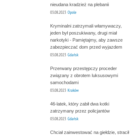
nieudana kradzież na plebanii
03.08.2023
Opole
Kryminalni zatrzymali włamywaczy,
jeden był poszukiwany, drugi miał
narkotyki - Pamiętajmy, aby zawsze
zabezpieczać dom przed wyjazdem
03.08.2023
Gdańsk
Przerwany przestępczy proceder
związany z obrotem luksusowymi
samochodami
03.08.2023
Kraków
46-latek, który zabił dwa kotki
zatrzymany przez policjantów
03.08.2023
Gdańsk
Chciał zainwestować na giełdzie, stracił