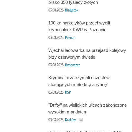
blisko 350 tysięcy złotych
03.08.2023
Białystok
100 kg narkotyków przechwycili
kryminalni z KWP w Poznaniu
03.08.2023
Poznań
Wjechał ładowarką na przejazd kolejowy
przy czerwonym świetle
03.08.2023
Bydgoszcz
Kryminalni zatrzymali oszustów
stosujących metodę „na rynnę”
03.08.2023
KSP
"Drifty’’ na wielickich ulicach zakończone
wysokim mandatem
03.08.2023
Kraków