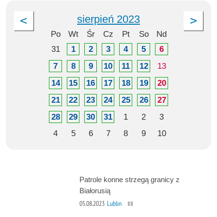
sierpień 2023
Po
Wt
Śr
Cz
Pt
So
Nd
31
1
2
3
4
5
6
7
8
9
10
11
12
13
14
15
16
17
18
19
20
21
22
23
24
25
26
27
28
29
30
31
1
2
3
4
5
6
7
8
9
10
Patrole konne strzegą granicy z
Białorusią
05.08.2023
Lublin