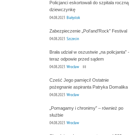
Policjanci eskortowali do szpitala roczną
dziewczynkę
04.08.2023
Białystok
Zabezpieczenie „Pol’and’Rock” Festival
04.08.2023
Szczecin
Brała udział w oszustwie „na policjanta” -
teraz odpowie przed sądem
04.08.2023
Wrocław
Cześć Jego pamięci! Ostatnie
pożegnanie aspiranta Patryka Domalika
04.08.2023
Wrocław
„Pomagamy i chronimy” – również po
służbie
04.08.2023
Wrocław