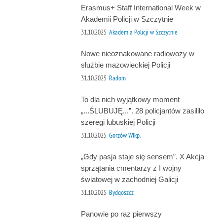
Erasmus+ Staff International Week w
Akademii Policji w Szczytnie
31.10.2025
Akademia Policji w Szczytnie
Nowe nieoznakowane radiowozy w
służbie mazowieckiej Policji
31.10.2025
Radom
To dla nich wyjątkowy moment
„...ŚLUBUJĘ...”. 28 policjantów zasiliło
szeregi lubuskiej Policji
31.10.2025
Gorzów Wlkp.
„Gdy pasja staje się sensem”. X Akcja
sprzątania cmentarzy z I wojny
światowej w zachodniej Galicji
31.10.2025
Bydgoszcz
Panowie po raz pierwszy