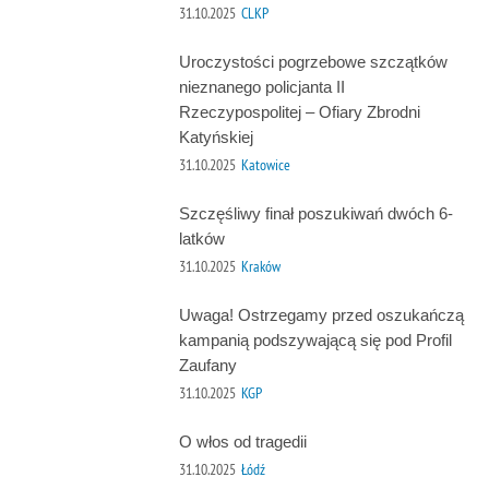
31.10.2025
CLKP
Uroczystości pogrzebowe szczątków
nieznanego policjanta II
Rzeczypospolitej – Ofiary Zbrodni
Katyńskiej
31.10.2025
Katowice
Szczęśliwy finał poszukiwań dwóch 6-
latków
31.10.2025
Kraków
Uwaga! Ostrzegamy przed oszukańczą
kampanią podszywającą się pod Profil
Zaufany
31.10.2025
KGP
O włos od tragedii
31.10.2025
Łódź