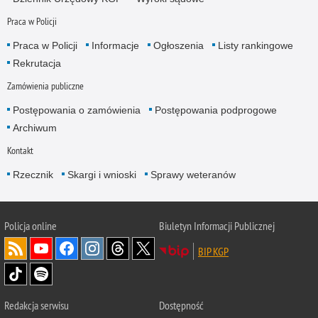
Praca w Policji
Praca w Policji
Informacje
Ogłoszenia
Listy rankingowe
Rekrutacja
Zamówienia publiczne
Postępowania o zamówienia
Postępowania podprogowe
Archiwum
Kontakt
Rzecznik
Skargi i wnioski
Sprawy weteranów
Policja
online
Biuletyn Informacji Publicznej
BIP KGP
Redakcja serwisu
Dostępność