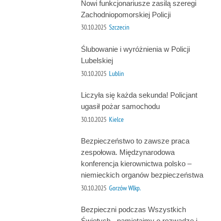
Nowi funkcjonariusze zasilą szeregi
Zachodniopomorskiej Policji
30.10.2025
Szczecin
Ślubowanie i wyróżnienia w Policji
Lubelskiej
30.10.2025
Lublin
Liczyła się każda sekunda! Policjant
ugasił pożar samochodu
30.10.2025
Kielce
Bezpieczeństwo to zawsze praca
zespołowa. Międzynarodowa
konferencja kierownictwa polsko –
niemieckich organów bezpieczeństwa
30.10.2025
Gorzów Wlkp.
Bezpieczni podczas Wszystkich
Świętych - pamiętajmy o rozwadze i