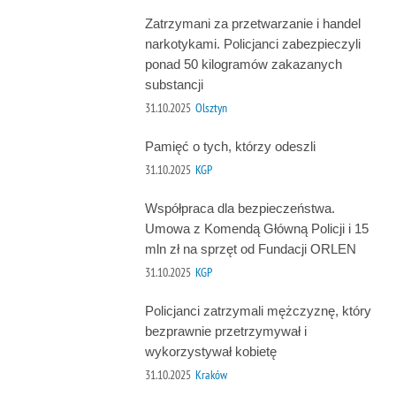
Zatrzymani za przetwarzanie i handel
narkotykami. Policjanci zabezpieczyli
ponad 50 kilogramów zakazanych
substancji
31.10.2025
Olsztyn
Pamięć o tych, którzy odeszli
31.10.2025
KGP
Współpraca dla bezpieczeństwa.
Umowa z Komendą Główną Policji i 15
mln zł na sprzęt od Fundacji ORLEN
31.10.2025
KGP
Policjanci zatrzymali mężczyznę, który
bezprawnie przetrzymywał i
wykorzystywał kobietę
31.10.2025
Kraków