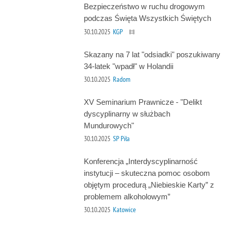
Bezpieczeństwo w ruchu drogowym
podczas Święta Wszystkich Świętych
30.10.2025
KGP
Skazany na 7 lat "odsiadki" poszukiwany
34-latek "wpadł" w Holandii
30.10.2025
Radom
XV Seminarium Prawnicze - "Delikt
dyscyplinarny w służbach
Mundurowych"
30.10.2025
SP Piła
Konferencja „Interdyscyplinarność
instytucji – skuteczna pomoc osobom
objętym procedurą „Niebieskie Karty” z
problemem alkoholowym”
30.10.2025
Katowice