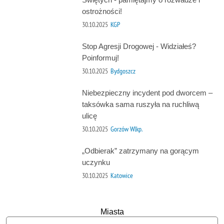
ostrożności!
30.10.2025
KGP
Stop Agresji Drogowej - Widziałeś?
Poinformuj!
30.10.2025
Bydgoszcz
Niebezpieczny incydent pod dworcem –
taksówka sama ruszyła na ruchliwą
ulicę
30.10.2025
Gorzów Wlkp.
„Odbierak” zatrzymany na gorącym
uczynku
30.10.2025
Katowice
Miasta