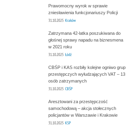
Prawomocny wyrok w sprawie
zniesławienia funkcjonariuszy Policji
31.10.2025
Kraków
Zatrzymana 42-latka poszukiwana do
głośnej sprawy napadu na biznesmena
w 2021 roku
31.10.2025
Łódź
CBŚP i KAS rozbiły kolejne ogniwo grup
przestępczych wyłudzających VAT – 13
osób zatrzymanych
31.10.2025
CBŚP
Aresztowani za przestępczość
samochodową – akcja stołecznych
policjantów w Warszawie i Krakowie
31.10.2025
KSP