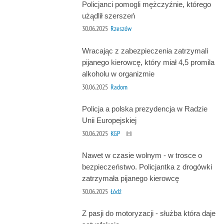
Policjanci pomogli mężczyźnie, którego
użądlił szerszeń
30.06.2025
Rzeszów
Wracając z zabezpieczenia zatrzymali
pijanego kierowcę, który miał 4,5 promila
alkoholu w organizmie
30.06.2025
Radom
Policja a polska prezydencja w Radzie
Unii Europejskiej
30.06.2025
KGP
Nawet w czasie wolnym - w trosce o
bezpieczeństwo. Policjantka z drogówki
zatrzymała pijanego kierowcę
30.06.2025
Łódź
Z pasji do motoryzacji - służba która daje