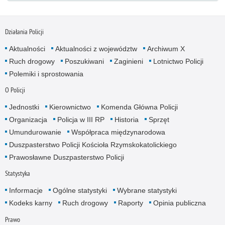
Działania Policji
Aktualności
Aktualności z województw
Archiwum X
Ruch drogowy
Poszukiwani
Zaginieni
Lotnictwo Policji
Polemiki i sprostowania
O Policji
Jednostki
Kierownictwo
Komenda Główna Policji
Organizacja
Policja w III RP
Historia
Sprzęt
Umundurowanie
Współpraca międzynarodowa
Duszpasterstwo Policji Kościoła Rzymskokatolickiego
Prawosławne Duszpasterstwo Policji
Statystyka
Informacje
Ogólne statystyki
Wybrane statystyki
Kodeks karny
Ruch drogowy
Raporty
Opinia publiczna
Prawo