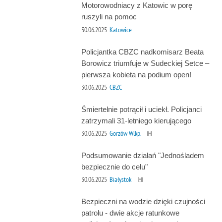
Motorowodniacy z Katowic w porę
ruszyli na pomoc
30.06.2025
Katowice
Policjantka CBZC nadkomisarz Beata
Borowicz triumfuje w Sudeckiej Setce –
pierwsza kobieta na podium open!
30.06.2025
CBZC
Śmiertelnie potrącił i uciekł. Policjanci
zatrzymali 31-letniego kierującego
30.06.2025
Gorzów Wlkp.
Podsumowanie działań "Jednośladem
bezpiecznie do celu"
30.06.2025
Białystok
Bezpieczni na wodzie dzięki czujności
patrolu - dwie akcje ratunkowe