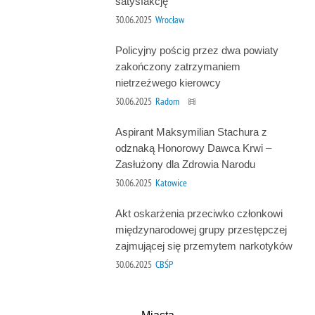
satysfakcję
30.06.2025
Wrocław
Policyjny pościg przez dwa powiaty
zakończony zatrzymaniem
nietrzeźwego kierowcy
30.06.2025
Radom
Aspirant Maksymilian Stachura z
odznaką Honorowy Dawca Krwi –
Zasłużony dla Zdrowia Narodu
30.06.2025
Katowice
Akt oskarżenia przeciwko członkowi
międzynarodowej grupy przestępczej
zajmującej się przemytem narkotyków
30.06.2025
CBŚP