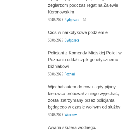
żeglarzom podczas regat na Zalewie
Koronowskim
30.06.2025
Bydgoszcz
Cios w narkotykowe podziemie
30.06.2025
Bydgoszcz
Policjant z Komendy Miejskiej Policji w
Poznaniu oddał szpik genetycznemu
bliźniakowi
30.06.2025
Poznań
Wjechał autem do rowu - gdy pijany
kierowca próbował z niego wyjechać,
został zatrzymany przez policjanta
będącego w czasie wolnym od służby
30.06.2025
Wrocław
Awaria skutera wodnego.