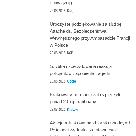
obowiązują
29.08.2025
Kraj
Uroczyste podziękowanie za służbę
Attaché ds. Bezpieczeństwa
Wewnętrznego przy Ambasadzie Francji
w Polsce
29.08.2025
KGP
Szybka i zdecydowana reakcja
policjantów zapobiegła tragedii
29.08.2025
Opole
Krakowscy policjanci zabezpieczyli
ponad 20 kg marihuany
29.08.2025
Kraków
Akacja ratunkowa na zbiorniku wodnym!
Policjanci wydostali ze stawu dwie