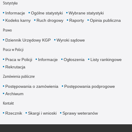
Statystyka
Informacje
Ogólne statystyki
Wybrane statystyki
Kodeks karny
Ruch drogowy
Raporty
Opinia publiczna
Prawo
Dziennik Urzędowy KGP
Wyroki sądowe
Praca w Policji
Praca w Policji
Informacje
Ogłoszenia
Listy rankingowe
Rekrutacja
Zamówienia publiczne
Postępowania o zamówienia
Postępowania podprogowe
Archiwum
Kontakt
Rzecznik
Skargi i wnioski
Sprawy weteranów