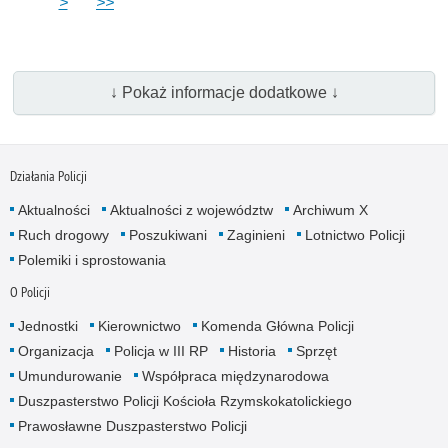
>
>>
↓ Pokaż informacje dodatkowe ↓
Działania Policji
Aktualności
Aktualności z województw
Archiwum X
Ruch drogowy
Poszukiwani
Zaginieni
Lotnictwo Policji
Polemiki i sprostowania
O Policji
Jednostki
Kierownictwo
Komenda Główna Policji
Organizacja
Policja w III RP
Historia
Sprzęt
Umundurowanie
Współpraca międzynarodowa
Duszpasterstwo Policji Kościoła Rzymskokatolickiego
Prawosławne Duszpasterstwo Policji