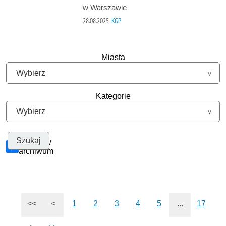
w Warszawie
28.08.2025
KGP
Miasta
Kategorie
Szukaj w
archiwum
<<
<
1
2
3
4
5
...
17