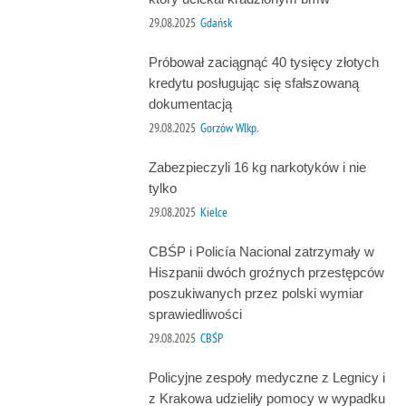
29.08.2025
Gdańsk
Próbował zaciągnąć 40 tysięcy złotych
kredytu posługując się sfałszowaną
dokumentacją
29.08.2025
Gorzów Wlkp.
Zabezpieczyli 16 kg narkotyków i nie
tylko
29.08.2025
Kielce
CBŚP i Policía Nacional zatrzymały w
Hiszpanii dwóch groźnych przestępców
poszukiwanych przez polski wymiar
sprawiedliwości
29.08.2025
CBŚP
Policyjne zespoły medyczne z Legnicy i
z Krakowa udzieliły pomocy w wypadku