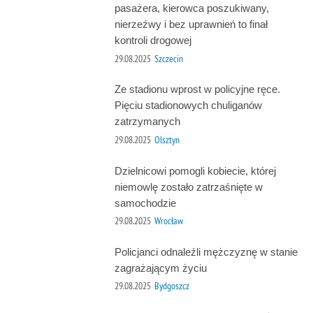
pasażera, kierowca poszukiwany,
nierzeźwy i bez uprawnień to finał
kontroli drogowej
29.08.2025
Szczecin
Ze stadionu wprost w policyjne ręce.
Pięciu stadionowych chuliganów
zatrzymanych
29.08.2025
Olsztyn
Dzielnicowi pomogli kobiecie, której
niemowlę zostało zatrzaśnięte w
samochodzie
29.08.2025
Wrocław
Policjanci odnaleźli mężczyznę w stanie
zagrażającym życiu
29.08.2025
Bydgoszcz