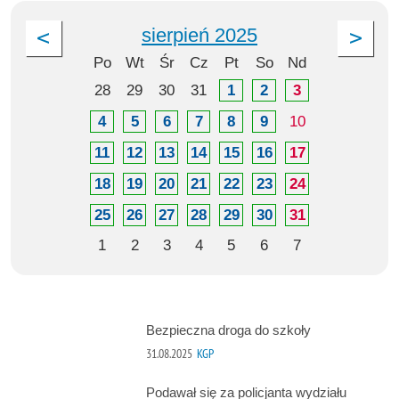
sierpień 2025
Po
Wt
Śr
Cz
Pt
So
Nd
28
29
30
31
1
2
3
4
5
6
7
8
9
10
11
12
13
14
15
16
17
18
19
20
21
22
23
24
25
26
27
28
29
30
31
1
2
3
4
5
6
7
Bezpieczna droga do szkoły
31.08.2025
KGP
Podawał się za policjanta wydziału