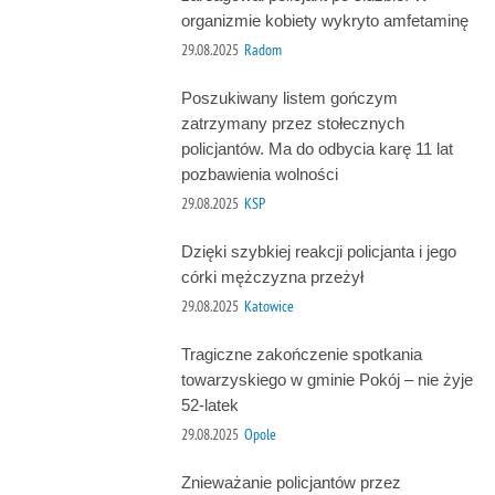
organizmie kobiety wykryto amfetaminę
29.08.2025
Radom
Poszukiwany listem gończym
zatrzymany przez stołecznych
policjantów. Ma do odbycia karę 11 lat
pozbawienia wolności
29.08.2025
KSP
Dzięki szybkiej reakcji policjanta i jego
córki mężczyzna przeżył
29.08.2025
Katowice
Tragiczne zakończenie spotkania
towarzyskiego w gminie Pokój – nie żyje
52-latek
29.08.2025
Opole
Znieważanie policjantów przez