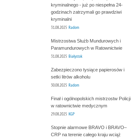
kryminalnego - już po niespełna 24-
godzinach zatrzymali go prawdziwi
kryminalni
31.08.2025
Radom
Mistrzostwa Służb Mundurowych i
Paramundurowych w Ratownictwie
31.08.2025
Białystok
Zabezpieczono tysiące papierosów i
setki litrów alkoholu
30.08.2025
Radom
Finał i ogólnopolskich mistrzostw Policji
w ratownictwie medycznym
29.08.2025
KGP
Stopnie alarmowe BRAVO i BRAVO–
CRP na terenie całego kraju wciąż