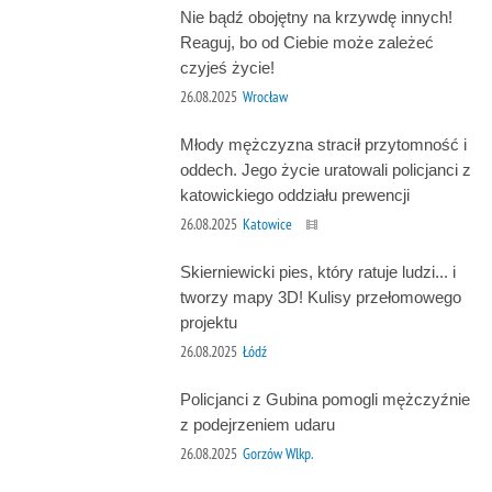
Nie bądź obojętny na krzywdę innych!
Reaguj, bo od Ciebie może zależeć
czyjeś życie!
26.08.2025
Wrocław
Młody mężczyzna stracił przytomność i
oddech. Jego życie uratowali policjanci z
katowickiego oddziału prewencji
26.08.2025
Katowice
Skierniewicki pies, który ratuje ludzi... i
tworzy mapy 3D! Kulisy przełomowego
projektu
26.08.2025
Łódź
Policjanci z Gubina pomogli mężczyźnie
z podejrzeniem udaru
26.08.2025
Gorzów Wlkp.