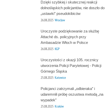
Dzięki szybkiej i skutecznej reakcji
dolnośląskich policjantów, nie doszło do
„ustawki” pseudokibiców
26.08.2025
Wrocław
Uroczyste podziękowanie za służbę
Attaché ds. policyjnych przy
Ambasadzie Włoch w Polsce
26.08.2025
KGP
Uroczystości z okazji 105. rocznicy
utworzenia Policji Parytetowej - Policji
Górnego Śląska
25.08.2025
Katowice
Policjanci zatrzymali „odbieraka” i
udaremnili próbę oszustwa metodą „na
wypadek”
25.08.2025
Kraków