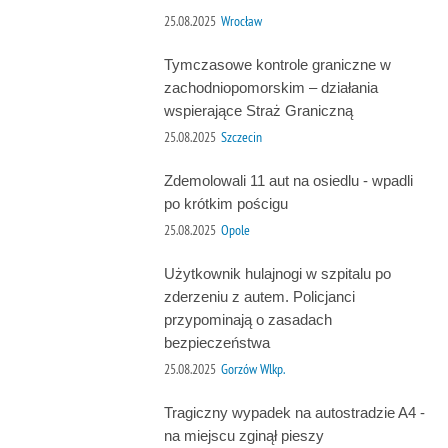
25.08.2025
Wrocław
Tymczasowe kontrole graniczne w
zachodniopomorskim – działania
wspierające Straż Graniczną
25.08.2025
Szczecin
Zdemolowali 11 aut na osiedlu - wpadli
po krótkim pościgu
25.08.2025
Opole
Użytkownik hulajnogi w szpitalu po
zderzeniu z autem. Policjanci
przypominają o zasadach
bezpieczeństwa
25.08.2025
Gorzów Wlkp.
Tragiczny wypadek na autostradzie A4 -
na miejscu zginął pieszy