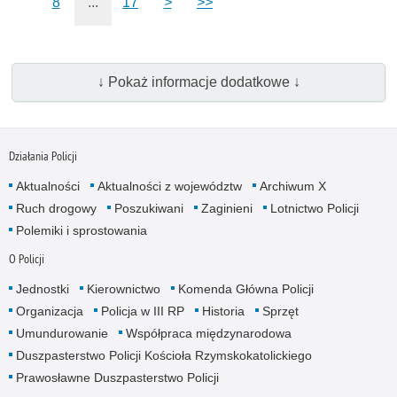
8
...
17
>
>>
↓ Pokaż informacje dodatkowe ↓
Działania Policji
Aktualności
Aktualności z województw
Archiwum X
Ruch drogowy
Poszukiwani
Zaginieni
Lotnictwo Policji
Polemiki i sprostowania
O Policji
Jednostki
Kierownictwo
Komenda Główna Policji
Organizacja
Policja w III RP
Historia
Sprzęt
Umundurowanie
Współpraca międzynarodowa
Duszpasterstwo Policji Kościoła Rzymskokatolickiego
Prawosławne Duszpasterstwo Policji