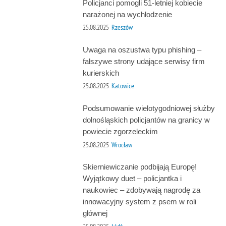
Policjanci pomogli 51-letniej kobiecie
narażonej na wychłodzenie
25.08.2025
Rzeszów
Uwaga na oszustwa typu phishing –
fałszywe strony udające serwisy firm
kurierskich
25.08.2025
Katowice
Podsumowanie wielotygodniowej służby
dolnośląskich policjantów na granicy w
powiecie zgorzeleckim
25.08.2025
Wrocław
Skierniewiczanie podbijają Europę!
Wyjątkowy duet – policjantka i
naukowiec – zdobywają nagrodę za
innowacyjny system z psem w roli
głównej