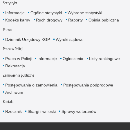
Statystyka
Informacje
Ogólne statystyki
Wybrane statystyki
Kodeks karny
Ruch drogowy
Raporty
Opinia publiczna
Prawo
Dziennik Urzędowy KGP
Wyroki sądowe
Praca w Policji
Praca w Policji
Informacje
Ogłoszenia
Listy rankingowe
Rekrutacja
Zamówienia publiczne
Postępowania o zamówienia
Postępowania podprogowe
Archiwum
Kontakt
Rzecznik
Skargi i wnioski
Sprawy weteranów