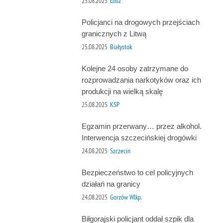
25.08.2025
Łódź
Policjanci na drogowych przejściach
granicznych z Litwą
25.08.2025
Białystok
Kolejne 24 osoby zatrzymane do
rozprowadzania narkotyków oraz ich
produkcji na wielką skalę
25.08.2025
KSP
Egzamin przerwany… przez alkohol.
Interwencja szczecińskiej drogówki
24.08.2025
Szczecin
Bezpieczeństwo to cel policyjnych
działań na granicy
24.08.2025
Gorzów Wlkp.
Biłgorajski policjant oddał szpik dla