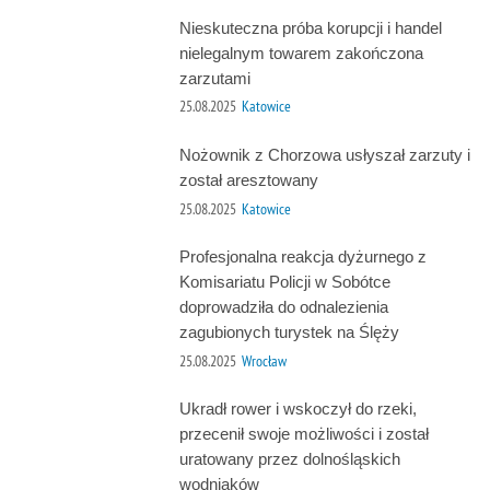
Nieskuteczna próba korupcji i handel
nielegalnym towarem zakończona
zarzutami
25.08.2025
Katowice
Nożownik z Chorzowa usłyszał zarzuty i
został aresztowany
25.08.2025
Katowice
Profesjonalna reakcja dyżurnego z
Komisariatu Policji w Sobótce
doprowadziła do odnalezienia
zagubionych turystek na Ślęży
25.08.2025
Wrocław
Ukradł rower i wskoczył do rzeki,
przecenił swoje możliwości i został
uratowany przez dolnośląskich
wodniaków