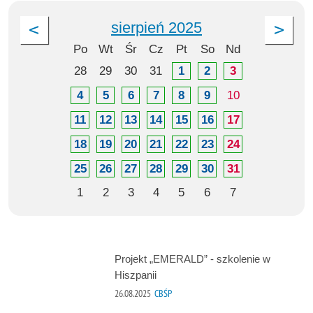
sierpień 2025
Po
Wt
Śr
Cz
Pt
So
Nd
28
29
30
31
1
2
3
4
5
6
7
8
9
10
11
12
13
14
15
16
17
18
19
20
21
22
23
24
25
26
27
28
29
30
31
1
2
3
4
5
6
7
Projekt „EMERALD” - szkolenie w
Hiszpanii
26.08.2025
CBŚP