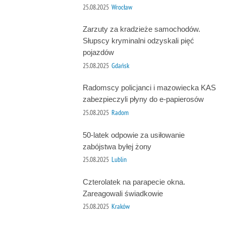
25.08.2025
Wrocław
Zarzuty za kradzieże samochodów.
Słupscy kryminalni odzyskali pięć
pojazdów
25.08.2025
Gdańsk
Radomscy policjanci i mazowiecka KAS
zabezpieczyli płyny do e-papierosów
25.08.2025
Radom
50-latek odpowie za usiłowanie
zabójstwa byłej żony
25.08.2025
Lublin
Czterolatek na parapecie okna.
Zareagowali świadkowie
25.08.2025
Kraków