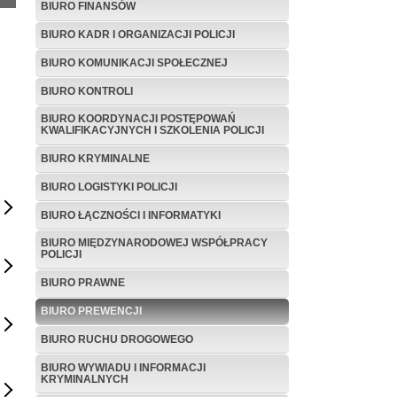
BIURO FINANSÓW
BIURO KADR I ORGANIZACJI POLICJI
BIURO KOMUNIKACJI SPOŁECZNEJ
BIURO KONTROLI
BIURO KOORDYNACJI POSTĘPOWAŃ
KWALIFIKACYJNYCH I SZKOLENIA POLICJI
BIURO KRYMINALNE
BIURO LOGISTYKI POLICJI
BIURO ŁĄCZNOŚCI I INFORMATYKI
BIURO MIĘDZYNARODOWEJ WSPÓŁPRACY
POLICJI
BIURO PRAWNE
BIURO PREWENCJI
BIURO RUCHU DROGOWEGO
BIURO WYWIADU I INFORMACJI
KRYMINALNYCH