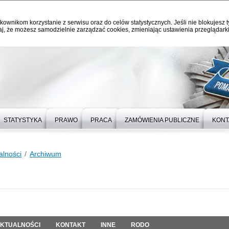
kownikom korzystanie z serwisu oraz do celów statystycznych. Jeśli nie blokujesz t
j, że możesz samodzielnie zarządzać cookies, zmieniając ustawienia przeglądarki
STATYSTYKA
PRAWO
PRACA
ZAMÓWIENIA PUBLICZNE
KONT
alności
Archiwum
KTUALNOŚCI
KONTAKT
INNE
RODO