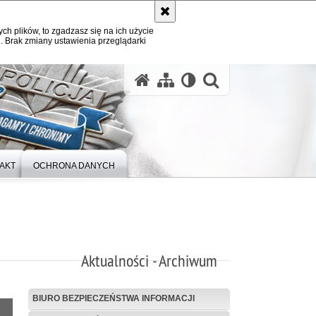
ych plików, to zgadzasz się na ich użycie
. Brak zmiany ustawienia przeglądarki
otwórz wysz
AKT
OCHRONA DANYCH
Aktualności - Archiwum
BIURO BEZPIECZEŃSTWA INFORMACJI