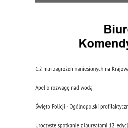
1.2 mln zagrożeń naniesionych na Krajo
Apel o rozwagę nad wodą
Święto Policji - Ogólnopolski profilaktycz
Uroczyste spotkanie z laureatami 12. edyc