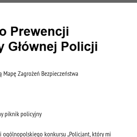
wą Mapę Zagrożeń Bezpieczeństwa
ny piknik policyjny
ji ogólnopolskiego konkursu „Policjant, który mi