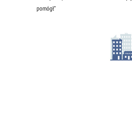
pomógł”