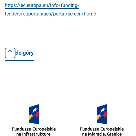
https://ec.europa.eu/info/funding-
tenders/opportunities/portal/screen/home
do góry