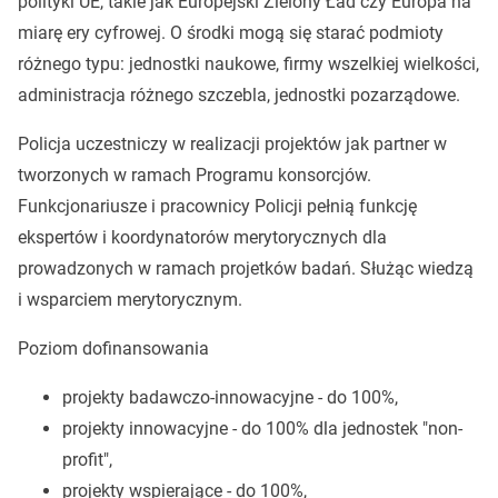
polityki UE, takie jak Europejski Zielony Ład czy Europa na
miarę ery cyfrowej. O środki mogą się starać podmioty
różnego typu: jednostki naukowe, firmy wszelkiej wielkości,
administracja różnego szczebla, jednostki pozarządowe.
Policja uczestniczy w realizacji projektów jak partner w
tworzonych w ramach Programu konsorcjów.
Funkcjonariusze i pracownicy Policji pełnią funkcję
ekspertów i koordynatorów merytorycznych dla
prowadzonych w ramach projetków badań. Służąc wiedzą
i wsparciem merytorycznym.
Poziom dofinansowania
projekty badawczo-innowacyjne - do 100%,
projekty innowacyjne - do 100% dla jednostek "non-
profit",
projekty wspierające - do 100%,