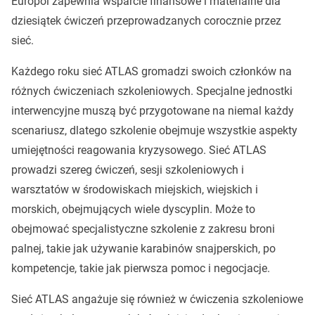
Europol zapewnia wsparcie finansowe i materialne dla
dziesiątek ćwiczeń przeprowadzanych corocznie przez
sieć.
Każdego roku sieć ATLAS gromadzi swoich członków na
różnych ćwiczeniach szkoleniowych. Specjalne jednostki
interwencyjne muszą być przygotowane na niemal każdy
scenariusz, dlatego szkolenie obejmuje wszystkie aspekty
umiejętności reagowania kryzysowego. Sieć ATLAS
prowadzi szereg ćwiczeń, sesji szkoleniowych i
warsztatów w środowiskach miejskich, wiejskich i
morskich, obejmujących wiele dyscyplin. Może to
obejmować specjalistyczne szkolenie z zakresu broni
palnej, takie jak używanie karabinów snajperskich, po
kompetencje, takie jak pierwsza pomoc i negocjacje.
Sieć ATLAS angażuje się również w ćwiczenia szkoleniowe