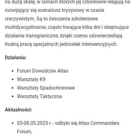
na dużą skalę, w ramach których jej członkowie reagują na
rozwijający się scenariusz kryzysowy w czasie
rzeczywistym. Są to ćwiczenia szkoleniowe
multidyscyplinarne, często trwające kilka dni i obejmujące
działania transgraniczne, dzięki czemu odzwierciedlają
trudną pracę specjalnych jednostek interwencyjnych.
Działania:
Forum Dowódców Atlas
Warsztaty K9
Warsztaty Spadochronowe
Warsztaty Taktyczna
Aktualności:
05-08.05.2025 r. - odbyło się Atlas Commanders
Forum,