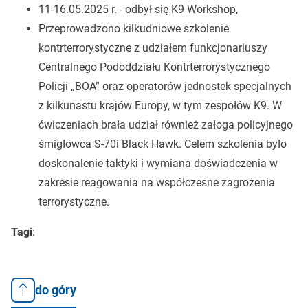
11-16.05.2025 r. - odbył się K9 Workshop,
Przeprowadzono kilkudniowe szkolenie
kontrterrorystyczne z udziałem funkcjonariuszy
Centralnego Pododdziału Kontrterrorystycznego
Policji „BOA” oraz operatorów jednostek specjalnych
z kilkunastu krajów Europy, w tym zespołów K9. W
ćwiczeniach brała udział również załoga policyjnego
śmigłowca S-70i Black Hawk. Celem szkolenia było
doskonalenie taktyki i wymiana doświadczenia w
zakresie reagowania na współczesne zagrożenia
terrorystyczne.
Tagi
:
do góry