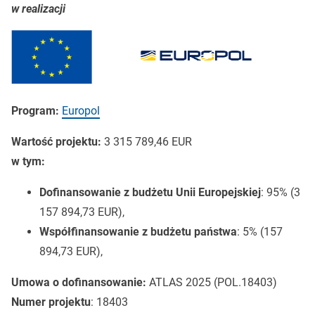
w realizacji
Program:
Europol
Wartość projektu:
3 315 789,46 EUR
w tym:
Dofinansowanie z budżetu Unii Europejskiej
: 95% (3
157 894,73 EUR),
Współfinansowanie z budżetu państwa
: 5% (157
894,73 EUR),
Umowa o dofinansowanie:
ATLAS 2025 (POL.18403)
Numer projektu
: 18403