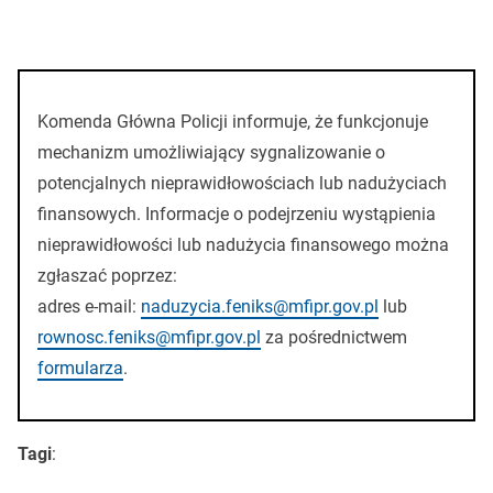
Komenda Główna Policji informuje, że funkcjonuje
mechanizm umożliwiający sygnalizowanie o
potencjalnych nieprawidłowościach lub nadużyciach
finansowych. Informacje o podejrzeniu wystąpienia
nieprawidłowości lub nadużycia finansowego można
zgłaszać poprzez:
adres e-mail:
naduzycia.feniks@mfipr.gov.pl
lub
rownosc.feniks@mfipr.gov.pl
za pośrednictwem
formularza
.
Tagi
: