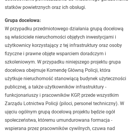
statków powietrznych oraz ich obsługi.
Grupa docelowa:
W przypadku przedmiotowego działania grupą docelową
są właściciele nieruchomości objętych inwestycjami i
użytkownicy korzystający z tej infrastruktury oraz osoby
fizyczne i prawne objęte wsparciem doradczym i
szkoleniowym. W przypadku niniejszego projektu grupa
docelowa obejmuje Komendę Główną Policji, która
użytkuje nieruchomość stanowiącą budynek użyteczności
publicznej, a także użytkowników infrastruktury -
funkcjonariuszy i pracowników KGP, przede wszystkim
Zarządu Lotnictwa Policji (piloci, personel techniczny). W
ujęciu ogólnym grupą docelową projektu będzie ogół
społeczeństwa, któremu umundurowana formacja -
wspierana przez pracowników cywilnych, czuwa nad