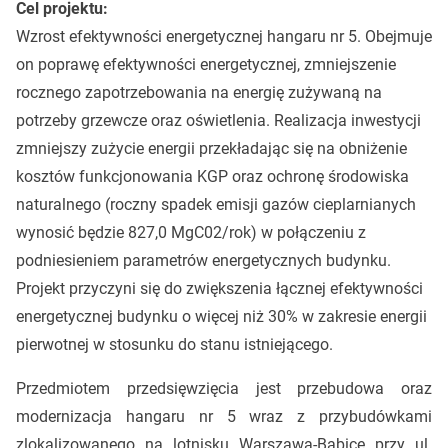
Cel projektu:
Wzrost efektywności energetycznej hangaru nr 5. Obejmuje
on poprawę efektywności energetycznej, zmniejszenie
rocznego zapotrzebowania na energię zużywaną na
potrzeby grzewcze oraz oświetlenia. Realizacja inwestycji
zmniejszy zużycie energii przekładając się na obniżenie
kosztów funkcjonowania KGP oraz ochronę środowiska
naturalnego (roczny spadek emisji gazów cieplarnianych
wynosić będzie 827,0 MgC02/rok) w połączeniu z
podniesieniem parametrów energetycznych budynku.
Projekt przyczyni się do zwiększenia łącznej efektywności
energetycznej budynku o więcej niż 30% w zakresie energii
pierwotnej w stosunku do stanu istniejącego.
Przedmiotem przedsięwzięcia jest przebudowa oraz
modernizacja hangaru nr 5 wraz z przybudówkami
zlokalizowanego na lotnisku Warszawa-Babice przy ul.