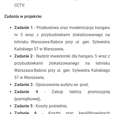
CCTV.
Zadania w projekcie:
Zadanie 1
- Przebudowa oraz modernizacja hangaru
nr 5 wraz z przybudówkami zlokalizowanego na
lotnisku Warszawa-Babice przy ul. gen. Sylwestra
Kaliskiego 57 w Warszawie,
Zadanie 2
- Nadzór inwestorski dla hangaru 5 wraz z
przybudówkami zlokalizowanego na lotnisku
Warszawa-Babice przy ul. gen. Sylwestra Kaliskiego
57 w Warszawie,
Zadanie 3
- Opracowanie audytu ex- post,
Zadanie 4
- Zakup tablicy promocyjnej
(pamiątkowej),
Zadanie 5
- Koszty pośrednie,
Zadanie 6
- Koszty prac kwalifikowalnych