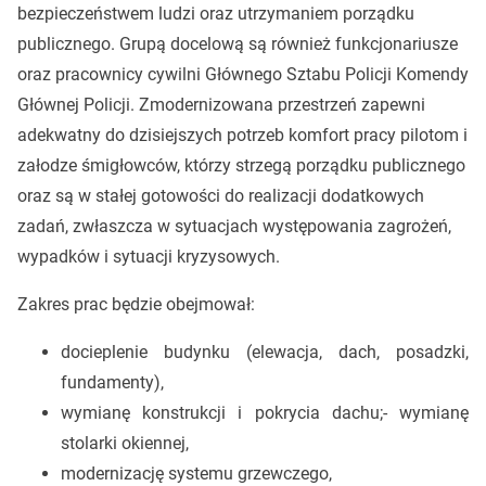
bezpieczeństwem ludzi oraz utrzymaniem porządku
publicznego. Grupą docelową są również funkcjonariusze
oraz pracownicy cywilni Głównego Sztabu Policji Komendy
Głównej Policji. Zmodernizowana przestrzeń zapewni
adekwatny do dzisiejszych potrzeb komfort pracy pilotom i
załodze śmigłowców, którzy strzegą porządku publicznego
oraz są w stałej gotowości do realizacji dodatkowych
zadań, zwłaszcza w sytuacjach występowania zagrożeń,
wypadków i sytuacji kryzysowych.
Zakres prac będzie obejmował:
docieplenie budynku (elewacja, dach, posadzki,
fundamenty),
wymianę konstrukcji i pokrycia dachu;- wymianę
stolarki okiennej,
modernizację systemu grzewczego,