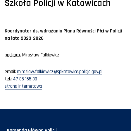
Szkoła Policji w Katowicach
Koordynator ds. wdrażania Planu Równości Płci w Policji
na lata 2023-2026
podkom.
Mirosław Falkiewicz
email
:
miroslaw.falkiewicz@spkatowice.policja.gov.pl
tel.:
47 85 165 30
strona internetowa
Komenda Główna Policji