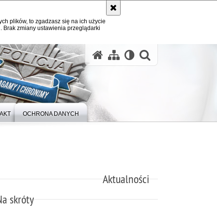
ych plików, to zgadzasz się na ich użycie
. Brak zmiany ustawienia przeglądarki
otwórz wysz
AKT
OCHRONA DANYCH
Aktualności
Na skróty