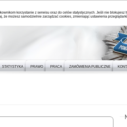
kownikom korzystanie z serwisu oraz do celów statystycznych. Jeśli nie blokujesz t
j, że możesz samodzielnie zarządzać cookies, zmieniając ustawienia przeglądarki
STATYSTYKA
PRAWO
PRACA
ZAMÓWIENIA PUBLICZNE
KONT