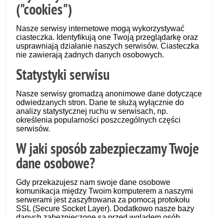
("cookies")
Nasze serwisy internetowe mogą wykorzystywać
ciasteczka. Identyfikują one Twoją przeglądarkę oraz
usprawniają działanie naszych serwisów. Ciasteczka
nie zawierają żadnych danych osobowych.
Statystyki serwisu
Nasze serwisy gromadzą anonimowe dane dotyczące
odwiedzanych stron. Dane te służą wyłącznie do
analizy statystycznej ruchu w serwisach, np.
określenia popularności poszczególnych części
serwisów.
W jaki sposób zabezpieczamy Twoje
dane osobowe?
Gdy przekazujesz nam swoje dane osobowe
komunikacja między Twoim komputerem a naszymi
serwerami jest zaszyfrowana za pomocą protokołu
SSL (Secure Socket Layer). Dodatkowo nasze bazy
danych zabezpieczone są przed wglądem osób