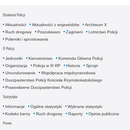
Działania Policji
Aktualności
Aktualności z województw
Archiwum X
Ruch drogowy
Poszukiwani
Zaginieni
Lotnictwo Policji
Polemiki i sprostowania
O Policji
Jednostki
Kierownictwo
Komenda Główna Policji
Organizacja
Policja w III RP
Historia
Sprzęt
Umundurowanie
Współpraca międzynarodowa
Duszpasterstwo Policji Kościoła Rzymskokatolickiego
Prawosławne Duszpasterstwo Policji
Statystyka
Informacje
Ogólne statystyki
Wybrane statystyki
Kodeks karny
Ruch drogowy
Raporty
Opinia publiczna
Prawo