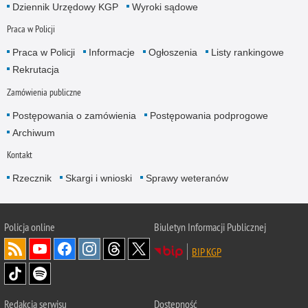
Dziennik Urzędowy KGP
Wyroki sądowe
Praca w Policji
Praca w Policji
Informacje
Ogłoszenia
Listy rankingowe
Rekrutacja
Zamówienia publiczne
Postępowania o zamówienia
Postępowania podprogowe
Archiwum
Kontakt
Rzecznik
Skargi i wnioski
Sprawy weteranów
Policja
online
Biuletyn Informacji Publicznej
BIP KGP
Redakcja serwisu
Dostępność