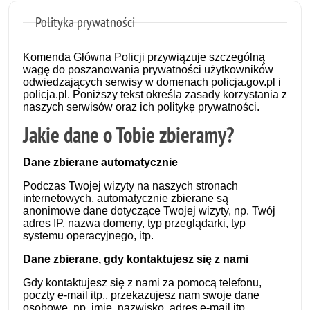
Polityka prywatności
Komenda Główna Policji przywiązuje szczególną
wagę do poszanowania prywatności użytkowników
odwiedzających serwisy w domenach policja.gov.pl i
policja.pl. Poniższy tekst określa zasady korzystania z
naszych serwisów oraz ich politykę prywatności.
Jakie dane o Tobie zbieramy?
Dane zbierane automatycznie
Podczas Twojej wizyty na naszych stronach
internetowych, automatycznie zbierane są
anonimowe dane dotyczące Twojej wizyty, np. Twój
adres IP, nazwa domeny, typ przeglądarki, typ
systemu operacyjnego, itp.
Dane zbierane, gdy kontaktujesz się z nami
Gdy kontaktujesz się z nami za pomocą
telefonu,
poczty e-mail itp., przekazujesz nam swoje dane
osobowe, np. imię, nazwisko, adres e-mail itp.