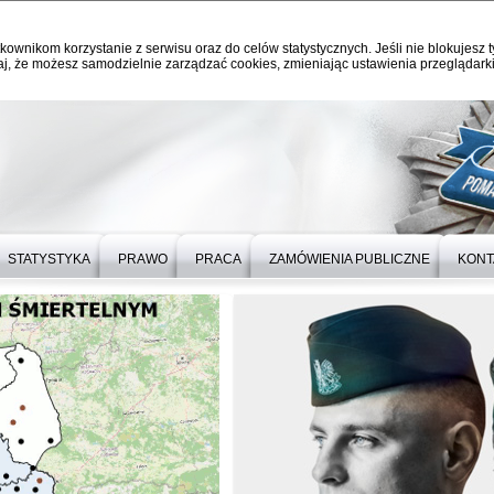
kownikom korzystanie z serwisu oraz do celów statystycznych. Jeśli nie blokujesz t
j, że możesz samodzielnie zarządzać cookies, zmieniając ustawienia przeglądarki
STATYSTYKA
PRAWO
PRACA
ZAMÓWIENIA PUBLICZNE
KONT