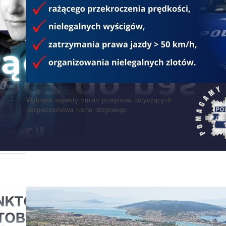
Wybrane aspekty zmian przepisów dotyczących
bezpieczeństwa ruchu drogowego