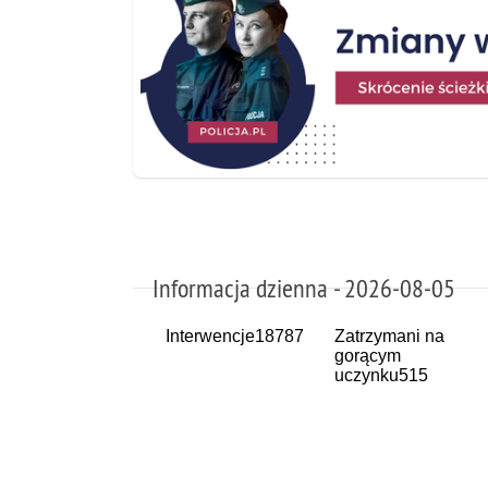
Informacja dzienna - 2026-08-05
Interwencje
18787
Zatrzymani na
gorącym
uczynku
515