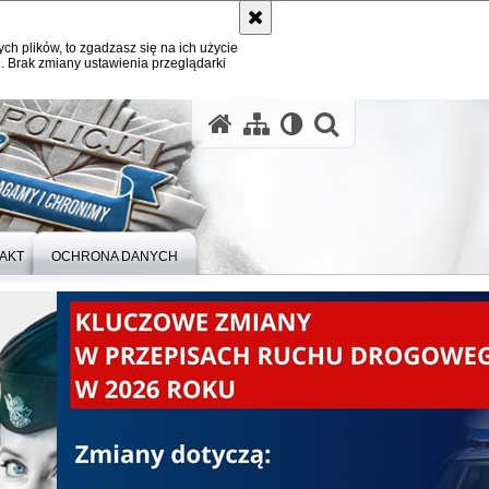
ych plików, to zgadzasz się na ich użycie
. Brak zmiany ustawienia przeglądarki
otwórz wysz
AKT
OCHRONA DANYCH