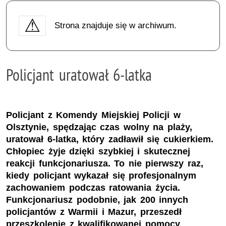
Strona znajduje się w archiwum.
Policjant uratował 6-latka
Policjant z Komendy Miejskiej Policji w
Olsztynie, spędzając czas wolny na plaży,
uratował 6-latka, który zadławił się cukierkiem.
Chłopiec żyje dzięki szybkiej i skutecznej
reakcji funkcjonariusza. To nie pierwszy raz,
kiedy policjant wykazał się profesjonalnym
zachowaniem podczas ratowania życia.
Funkcjonariusz podobnie, jak 200 innych
policjantów z Warmii i Mazur, przeszedł
przeszkolenie z kwalifikowanej pomocy