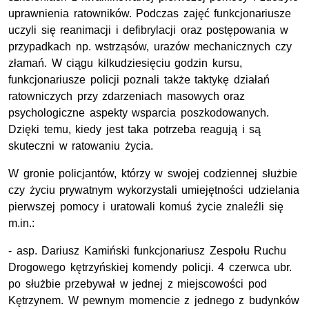
uprawnienia ratowników. Podczas zajęć funkcjonariusze
uczyli się reanimacji i defibrylacji oraz postępowania w
przypadkach np. wstrząsów, urazów mechanicznych czy
złamań. W ciągu kilkudziesięciu godzin kursu,
funkcjonariusze policji poznali także taktykę działań
ratowniczych przy zdarzeniach masowych oraz
psychologiczne aspekty wsparcia poszkodowanych.
Dzięki temu, kiedy jest taka potrzeba reagują i są
skuteczni w ratowaniu życia.
W gronie policjantów, którzy w swojej codziennej służbie
czy życiu prywatnym wykorzystali umiejętności udzielania
pierwszej pomocy i uratowali komuś życie znaleźli się
m.in.:
- asp. Dariusz Kamiński funkcjonariusz Zespołu Ruchu
Drogowego kętrzyńskiej komendy policji. 4 czerwca ubr.
po służbie przebywał w jednej z miejscowości pod
Kętrzynem. W pewnym momencie z jednego z budynków