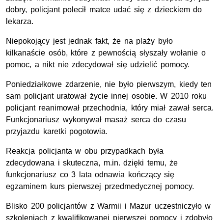
dobry, policjant polecił matce udać się z dzieckiem do
lekarza.
Niepokojący jest jednak fakt, że na plaży było
kilkanaście osób, które z pewnością słyszały wołanie o
pomoc, a nikt nie zdecydował się udzielić pomocy.
Poniedziałkowe zdarzenie, nie było pierwszym, kiedy ten
sam policjant uratował życie innej osobie. W 2010 roku
policjant reanimował przechodnia, który miał zawał serca.
Funkcjonariusz wykonywał masaż serca do czasu
przyjazdu karetki pogotowia.
Reakcja policjanta w obu przypadkach była
zdecydowana i skuteczna, m.in. dzięki temu, że
funkcjonariusz co 3 lata odnawia kończący się
egzaminem kurs pierwszej przedmedycznej pomocy.
Blisko 200 policjantów z Warmii i Mazur uczestniczyło w
szkoleniach z kwalifikowanej pierwszej pomocy i zdobyło