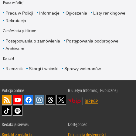
Praca w Policji
Praca w Policji
Informacje
Ogłoszenia
Listy rankingowe
Rekrutacja
Zamówienia publiczne
Postępowania o zamówienia
Postępowania podprogowe
Archiwum
Kontakt
Rzecznik
Skargi i wnioski
Sprawy weteranów
Policja
online
Biuletyn Informacji Publicznej
BIP KGP
Redakcja serwisu
Dostępność
Kontakt z redakcją
Deklaracja dostępności