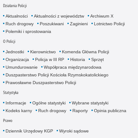
Działania Policji
Aktualności
Aktualności z województw
Archiwum X
Ruch drogowy
Poszukiwani
Zaginieni
Lotnictwo Policji
Polemiki i sprostowania
O Policji
Jednostki
Kierownictwo
Komenda Główna Policji
Organizacja
Policja w III RP
Historia
Sprzęt
Umundurowanie
Współpraca międzynarodowa
Duszpasterstwo Policji Kościoła Rzymskokatolickiego
Prawosławne Duszpasterstwo Policji
Statystyka
Informacje
Ogólne statystyki
Wybrane statystyki
Kodeks karny
Ruch drogowy
Raporty
Opinia publiczna
Prawo
Dziennik Urzędowy KGP
Wyroki sądowe