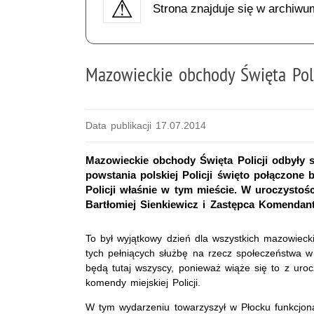
Strona znajduje się w archiwu
Mazowieckie obchody Święta Poli
Data publikacji 17.07.2014
Mazowieckie obchody Święta Policji odbyły 
powstania polskiej Policji święto połączone
Policji właśnie w tym mieście. W uroczystoś
Bartłomiej Sienkiewicz i Zastępca Komendant
To był wyjątkowy dzień dla wszystkich mazowiecki
tych pełniących służbę na rzecz społeczeństwa w
będą tutaj wszyscy, ponieważ wiąże się to z ur
komendy miejskiej Policji.
W tym wydarzeniu towarzyszył w Płocku funkcjona