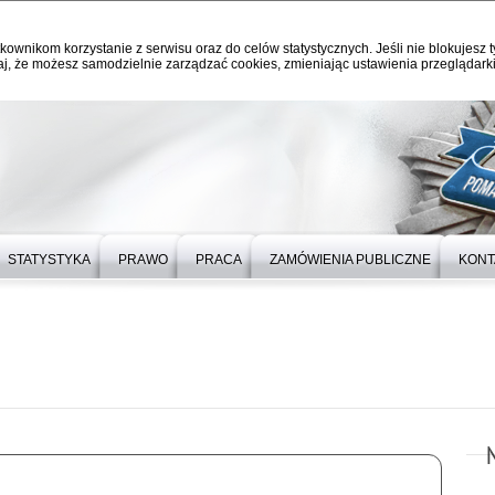
kownikom korzystanie z serwisu oraz do celów statystycznych. Jeśli nie blokujesz t
j, że możesz samodzielnie zarządzać cookies, zmieniając ustawienia przeglądarki
STATYSTYKA
PRAWO
PRACA
ZAMÓWIENIA PUBLICZNE
KONT