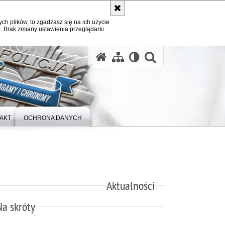
ych plików, to zgadzasz się na ich użycie
. Brak zmiany ustawienia przeglądarki
otwórz wysz
AKT
OCHRONA DANYCH
Aktualności
Na skróty