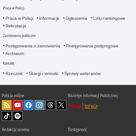
Praca w Policji
Praca w Policji
Informacje
Ogłoszenia
Listy rankingowe
Rekrutacja
Zamówienia publiczne
Postępowania o zamówienia
Postępowania podprogowe
Archiwum
Kontakt
Rzecznik
Skargi i wnioski
Sprawy weteranów
Policja
online
Biuletyn Informacji Publicznej
BIP KGP
Redakcja serwisu
Dostępność