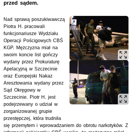
przed sądem.
Nad sprawą poszukiwawczą
Piotra H. pracowali
funkcjonariusze Wydziału
Operacji Pościgowych CBŚ
KGP. Mężczyzna miał na
swoim koncie list gończy
wydany przez Prokuraturę
Apelacyjną w Szczecinie
oraz Europejski Nakaz
Aresztowania wydany przez
Sąd Okręgowy w
Szczecinie. Piotr H. jest
podejrzewany o udział w
zorganizowanej grupie
przestępczej, która trudniła
się przemytem i wprowadzaniem do obrotu narkotyków. Z