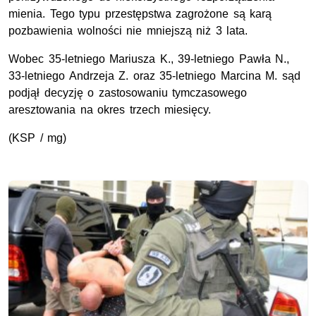
mienia. Tego typu przestępstwa zagrożone są karą
pozbawienia wolności nie mniejszą niż 3 lata.
Wobec 35-letniego Mariusza K., 39-letniego Pawła N.,
33-letniego Andrzeja Z. oraz 35-letniego Marcina M. sąd
podjął decyzję o zastosowaniu tymczasowego
aresztowania na okres trzech miesięcy.
(KSP / mg)