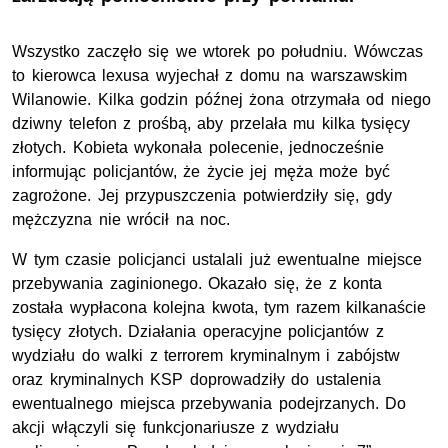
Wszystko zaczęło się we wtorek po południu. Wówczas
to kierowca lexusa wyjechał z domu na warszawskim
Wilanowie. Kilka godzin późnej żona otrzymała od niego
dziwny telefon z prośbą, aby przelała mu kilka tysięcy
złotych. Kobieta wykonała polecenie, jednocześnie
informując policjantów, że życie jej męża może być
zagrożone. Jej przypuszczenia potwierdziły się, gdy
mężczyzna nie wrócił na noc.
W tym czasie policjanci ustalali już ewentualne miejsce
przebywania zaginionego. Okazało się, że z konta
została wypłacona kolejna kwota, tym razem kilkanaście
tysięcy złotych. Działania operacyjne policjantów z
wydziału do walki z terrorem kryminalnym i zabójstw
oraz kryminalnych KSP doprowadziły do ustalenia
ewentualnego miejsca przebywania podejrzanych. Do
akcji włączyli się funkcjonariusze z wydziału