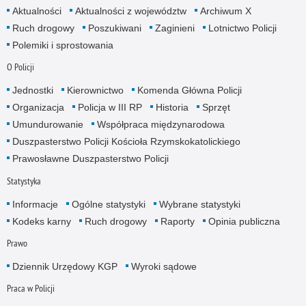
Aktualności
Aktualności z województw
Archiwum X
Ruch drogowy
Poszukiwani
Zaginieni
Lotnictwo Policji
Polemiki i sprostowania
O Policji
Jednostki
Kierownictwo
Komenda Główna Policji
Organizacja
Policja w III RP
Historia
Sprzęt
Umundurowanie
Współpraca międzynarodowa
Duszpasterstwo Policji Kościoła Rzymskokatolickiego
Prawosławne Duszpasterstwo Policji
Statystyka
Informacje
Ogólne statystyki
Wybrane statystyki
Kodeks karny
Ruch drogowy
Raporty
Opinia publiczna
Prawo
Dziennik Urzędowy KGP
Wyroki sądowe
Praca w Policji