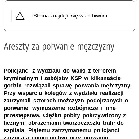
Strona znajduje się w archiwum.
Areszty za porwanie mężczyzny
Policjanci z wydziału do walki z terrorem
kryminalnym i zabójstw KSP w kilkanaście
godzin rozwiązali sprawę porwania mężczyzny.
Przy wsparciu kolegów z wydziału realizacji
zatrzymali czterech mężczyzn podejrzanych o
porwanie, wymuszenie rozbójnicze i inne
przestępstwa. Ciężko pobity pokrzywdzony z
licznymi obrażeniami twarzoczaszki trafił do
szpitala. Piątemu zatrzymanemu policjanci
zarzucają pomocnictwo przy porwaniu.