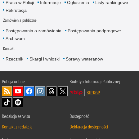
Praca w Policji
Informacje
Ogłoszenia
Listy rankingowe
Rekrutacja
Zamówienia publiczne
Postępowania o zamówienia
Postępowania podprogowe
Archiwum
Kontakt
Rzecznik
Skargi i wnioski
Sprawy weteranów
Policja
online
Biuletyn Informacji Publicznej
BIP KGP
Redakcja serwisu
Dostępność
Kontakt z redakcją
Deklaracja dostępności