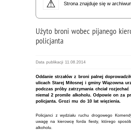
Strona znajduje się w archiwu
Użyto broni wobec pijanego kier
policjanta
Data publikacji 11.08.2014
Oddanie strzałów z broni palnej doprowadził
ulicach Starej Miłosnej i gminy Wiązowna ur
podczas próby zatrzymania chciał rozjechać 
niemal 2 promile alkoholu. Odpowie on za 
policjanta. Grozi mu do 10 lat więzienia.
Policjanci z wydziału ruchu drogowego Komendy St
uwagę na kierowcę forda fiesty, którego spos
alkoholu.