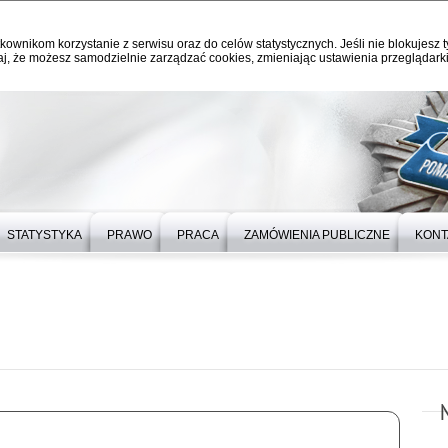
kownikom korzystanie z serwisu oraz do celów statystycznych. Jeśli nie blokujesz t
j, że możesz samodzielnie zarządzać cookies, zmieniając ustawienia przeglądarki
STATYSTYKA
PRAWO
PRACA
ZAMÓWIENIA PUBLICZNE
KONT