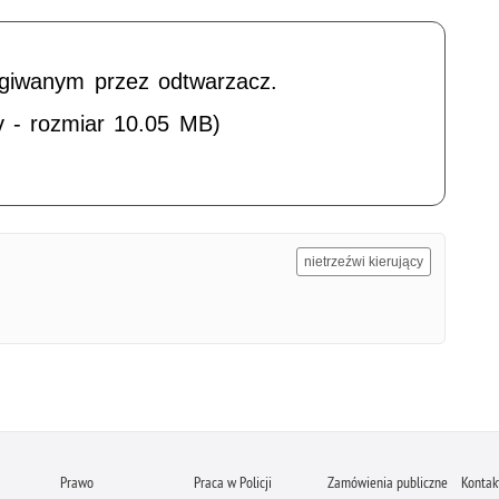
ugiwanym przez odtwarzacz.
v - rozmiar 10.05 MB)
nietrzeźwi kierujący
Prawo
Praca w Policji
Zamówienia publiczne
Kontak