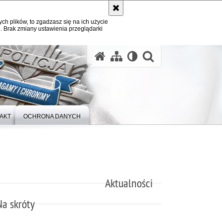
ych plików, to zgadzasz się na ich użycie
. Brak zmiany ustawienia przeglądarki
otwórz wysz
AKT
OCHRONA DANYCH
Aktualności
Na skróty