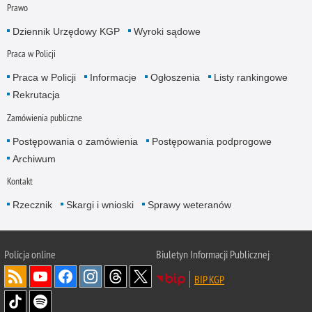
Prawo
Dziennik Urzędowy KGP
Wyroki sądowe
Praca w Policji
Praca w Policji
Informacje
Ogłoszenia
Listy rankingowe
Rekrutacja
Zamówienia publiczne
Postępowania o zamówienia
Postępowania podprogowe
Archiwum
Kontakt
Rzecznik
Skargi i wnioski
Sprawy weteranów
Policja
online
Biuletyn Informacji Publicznej
BIP KGP