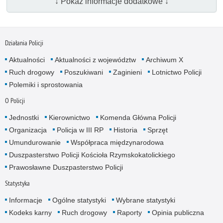
↓ Pokaż informacje dodatkowe ↓
Działania Policji
Aktualności
Aktualności z województw
Archiwum X
Ruch drogowy
Poszukiwani
Zaginieni
Lotnictwo Policji
Polemiki i sprostowania
O Policji
Jednostki
Kierownictwo
Komenda Główna Policji
Organizacja
Policja w III RP
Historia
Sprzęt
Umundurowanie
Współpraca międzynarodowa
Duszpasterstwo Policji Kościoła Rzymskokatolickiego
Prawosławne Duszpasterstwo Policji
Statystyka
Informacje
Ogólne statystyki
Wybrane statystyki
Kodeks karny
Ruch drogowy
Raporty
Opinia publiczna