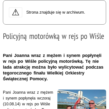
Strona znajduje się w archiwum.
Policyjną motorówką w rejs po Wiśle
Pani Joanna wraz z mężem i synem popłynęli
w rejs po Wiśle policyjną motorówką. Tę nie
lada atrakcję można było wylicytować podczas
tegorocznego finału Wielkiej Orkiestry
Świątecznej Pomocy.
Pani Joanna wraz z mężem
i synem popłynęła wczoraj
(10.08.14) w rejs po Wiśle