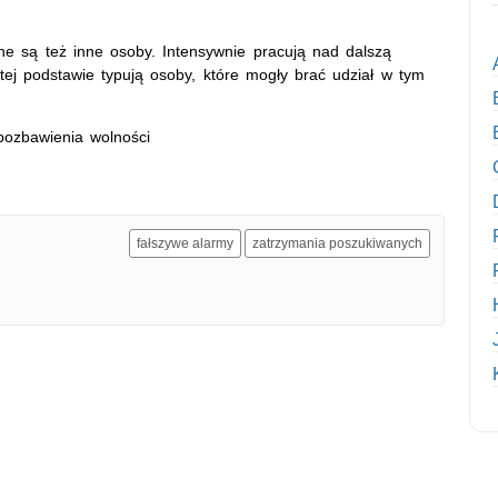
e są też inne osoby. Intensywnie pracują nad dalszą
tej podstawie typują osoby, które mogły brać udział w tym
pozbawienia wolności
fałszywe alarmy
zatrzymania poszukiwanych