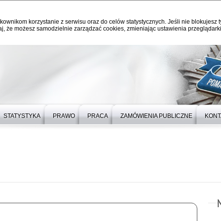
kownikom korzystanie z serwisu oraz do celów statystycznych. Jeśli nie blokujesz t
j, że możesz samodzielnie zarządzać cookies, zmieniając ustawienia przeglądarki
STATYSTYKA
PRAWO
PRACA
ZAMÓWIENIA PUBLICZNE
KONT