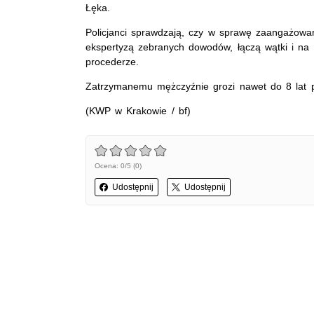
Łęka.
Policjanci sprawdzają, czy w sprawę zaangażowan
ekspertyzą zebranych dowodów, łączą wątki i na 
procederze.
Zatrzymanemu mężczyźnie grozi nawet do 8 lat 
(KWP w Krakowie / bf)
Ocena: 0/5 (0)
Udostępnij
Udostępnij