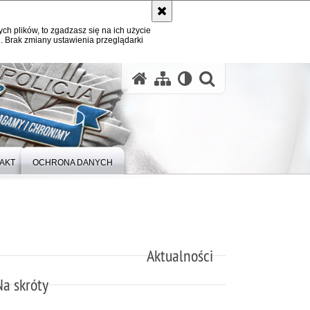
ych plików, to zgadzasz się na ich użycie
. Brak zmiany ustawienia przeglądarki
otwórz wysz
AKT
OCHRONA DANYCH
Aktualności
Na skróty