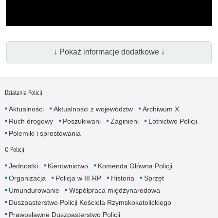
↓ Pokaż informacje dodatkowe ↓
Działania Policji
Aktualności
Aktualności z województw
Archiwum X
Ruch drogowy
Poszukiwani
Zaginieni
Lotnictwo Policji
Polemiki i sprostowania
O Policji
Jednostki
Kierownictwo
Komenda Główna Policji
Organizacja
Policja w III RP
Historia
Sprzęt
Umundurowanie
Współpraca międzynarodowa
Duszpasterstwo Policji Kościoła Rzymskokatolickiego
Prawosławne Duszpasterstwo Policji