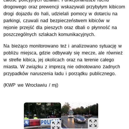
drogowego oraz prewencji wskazywali przybyłym kibicom
drogi dojazdu do hali, udzielali pomocy w dotarciu na
parkingi, czuwali nad bezpieczeństwem kibiców w
rejonie przejść dla pieszych oraz dbali o płynność na
poszczególnych szlakach komunikacyjnych.
Na bieżąco monitorowano też i analizowano sytuację w
pobliżu miejsca, gdzie odbywały się mecze, ale również
w strefie kibica, jej okolicach oraz na terenie całego
miasta. W związku z imprezą nie odnotowano żadnych
przypadków naruszenia ładu i porządku publicznego.
(KWP we Wrocławiu / mj)