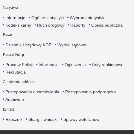
Statystyka
Informacje
Ogólne statystyki
Wybrane statystyki
Kodeks karny
Ruch drogowy
Raporty
Opinia publiczna
Prawo
Dziennik Urzędowy KGP
Wyroki sądowe
Praca w Policji
Praca w Policji
Informacje
Ogłoszenia
Listy rankingowe
Rekrutacja
Zamówienia publiczne
Postępowania o zamówienia
Postępowania podprogowe
Archiwum
Kontakt
Rzecznik
Skargi i wnioski
Sprawy weteranów