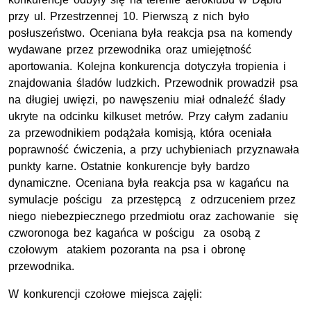
przy ul. Przestrzennej 10. Pierwszą z nich było
posłuszeństwo. Oceniana była reakcja psa na komendy
wydawane przez przewodnika oraz umiejętność
aportowania. Kolejna konkurencja dotyczyła tropienia i
znajdowania śladów ludzkich. Przewodnik prowadził psa
na długiej uwięzi, po nawęszeniu miał odnaleźć ślady
ukryte na odcinku kilkuset metrów. Przy całym zadaniu
za przewodnikiem podążała komisją, która oceniała
poprawność ćwiczenia, a przy uchybieniach przyznawała
punkty karne. Ostatnie konkurencje były bardzo
dynamiczne. Oceniana była reakcja psa w kagańcu na
symulacje pościgu za przestępcą z odrzuceniem przez
niego niebezpiecznego przedmiotu oraz zachowanie się
czworonoga bez kagańca w pościgu za osobą z
czołowym atakiem pozoranta na psa i obronę
przewodnika.
W konkurencji czołowe miejsca zajęli: