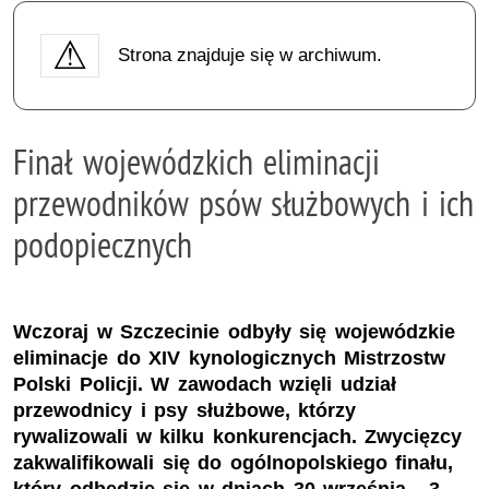
Strona znajduje się w archiwum.
Finał wojewódzkich eliminacji
przewodników psów służbowych i ich
podopiecznych
Wczoraj w Szczecinie odbyły się wojewódzkie
eliminacje do XIV kynologicznych Mistrzostw
Polski Policji. W zawodach wzięli udział
przewodnicy i psy służbowe, którzy
rywalizowali w kilku konkurencjach. Zwycięzcy
zakwalifikowali się do ogólnopolskiego finału,