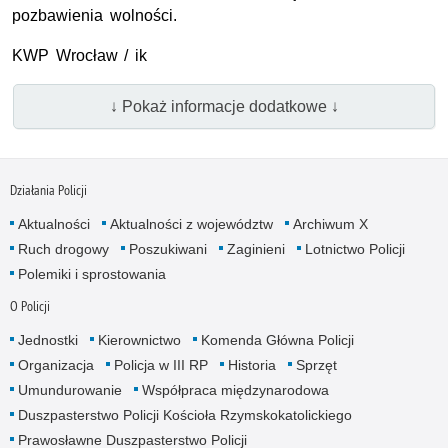
pozbawienia wolności.
KWP Wrocław / ik
↓ Pokaż informacje dodatkowe ↓
Działania Policji
Aktualności
Aktualności z województw
Archiwum X
Ruch drogowy
Poszukiwani
Zaginieni
Lotnictwo Policji
Polemiki i sprostowania
O Policji
Jednostki
Kierownictwo
Komenda Główna Policji
Organizacja
Policja w III RP
Historia
Sprzęt
Umundurowanie
Współpraca międzynarodowa
Duszpasterstwo Policji Kościoła Rzymskokatolickiego
Prawosławne Duszpasterstwo Policji