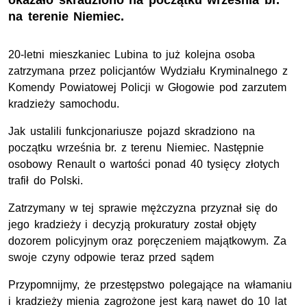
okazało skradziono na początku września br.
na terenie Niemiec.
20-letni mieszkaniec Lubina to już kolejna osoba
zatrzymana przez policjantów Wydziału Kryminalnego z
Komendy Powiatowej Policji w Głogowie pod zarzutem
kradzieży samochodu.
Jak ustalili funkcjonariusze pojazd skradziono na
początku września br. z terenu Niemiec. Następnie
osobowy Renault o wartości ponad 40 tysięcy złotych
trafił do Polski.
Zatrzymany w tej sprawie mężczyzna przyznał się do
jego kradzieży i decyzją prokuratury został objęty
dozorem policyjnym oraz poręczeniem majątkowym.
Za
swoje czyny odpowie teraz przed sądem
Przypomnijmy, że przestępstwo polegające na włamaniu
i kradzieży mienia zagrożone jest karą nawet do 10 lat