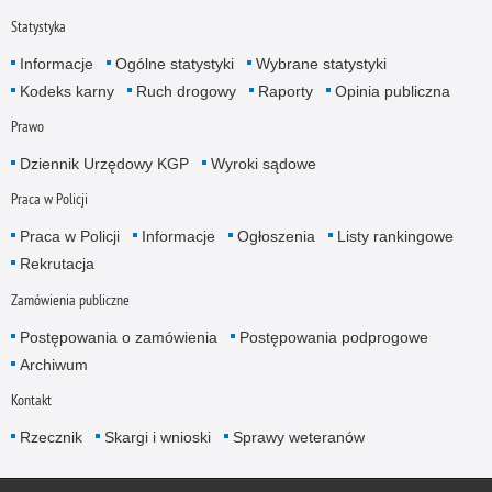
Statystyka
Informacje
Ogólne statystyki
Wybrane statystyki
Kodeks karny
Ruch drogowy
Raporty
Opinia publiczna
Prawo
Dziennik Urzędowy KGP
Wyroki sądowe
Praca w Policji
Praca w Policji
Informacje
Ogłoszenia
Listy rankingowe
Rekrutacja
Zamówienia publiczne
Postępowania o zamówienia
Postępowania podprogowe
Archiwum
Kontakt
Rzecznik
Skargi i wnioski
Sprawy weteranów