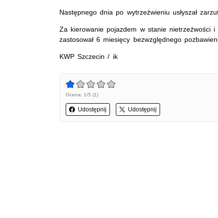
Następnego dnia po wytrzeźwieniu usłyszał zarzu
Za kierowanie pojazdem w stanie nietrzeźwości
zastosował 6 miesięcy bezwzględnego pozbawieni
KWP Szczecin / ik
Ocena: 1/5 (1)
Udostępnij
Udostępnij