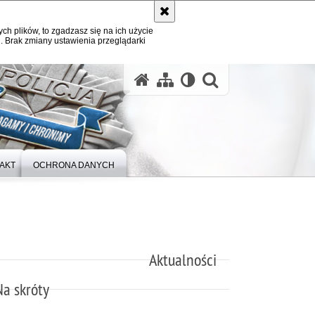
ych plików, to zgadzasz się na ich użycie
. Brak zmiany ustawienia przeglądarki
otwórz wysz
AKT
OCHRONA DANYCH
Aktualności
Na skróty