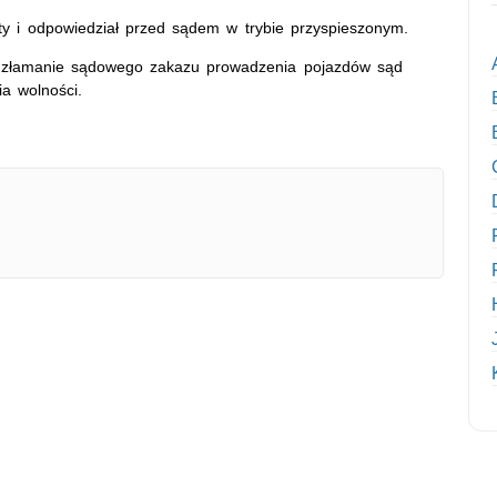
ty i odpowiedział przed sądem w trybie przyspieszonym.
 i złamanie sądowego zakazu prowadzenia pojazdów sąd
a wolności.