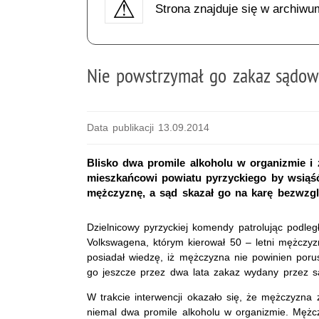
Strona znajduje się w archiwu
Nie powstrzymał go zakaz sądo
Data publikacji 13.09.2014
Blisko dwa promile alkoholu w organizmie i 
mieszkańcowi powiatu pyrzyckiego by wsiąść z
mężczyznę, a sąd skazał go na karę bezwzg
Dzielnicowy pyrzyckiej komendy patrolując podleg
Volkswagena, którym kierował 50 – letni mężczyzn
posiadał wiedzę, iż mężczyzna nie powinien por
go jeszcze przez dwa lata zakaz wydany przez s
W trakcie interwencji okazało się, że mężczyzna 
niemal dwa promile alkoholu w organizmie. Mężczy