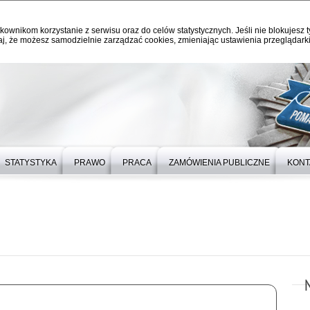
kownikom korzystanie z serwisu oraz do celów statystycznych. Jeśli nie blokujesz t
j, że możesz samodzielnie zarządzać cookies, zmieniając ustawienia przeglądarki
STATYSTYKA
PRAWO
PRACA
ZAMÓWIENIA PUBLICZNE
KONT