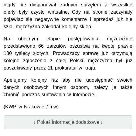
nigdy nie dysponował żadnym sprzętem a wszystkie
oferty były czysto wirtualne. Gdy na stronie zaczynały
pojawiać się negatywne komentarze i sprzedaż już nie
szła, mężczyzna zakładał kolejny sklep.
Na obecnym etapie postępowania mężczyźnie
przedstawiono 66 zarzutów oszustwa na kwotę prawie
130 tysięcy złotych. Prowadzący sprawę już otrzymują
kolejne zgłoszenia z całej Polski, mężczyzna był już
poszukiwany przez 11 prokuratur w kraju.
Apelujemy kolejny raz aby nie udostępniać swoich
danych osobowych innym osobom, należy je także
chronić podczas surfowania w Internecie.
(KWP w Krakowie / mw)
↓ Pokaż informacje dodatkowe ↓