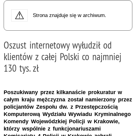
Strona znajduje się w archiwum.
Oszust internetowy wyłudził od
klientów z całej Polski co najmniej
130 tys. zł
Poszukiwany przez kilkanaście prokuratur w
całym kraju mężczyzna został namierzony przez
policjantów Zespołu dw. z Przestępczością
Komputerową Wydziału Wywiadu Kryminalnego
Komendy Wojewódzkiej Policji w Krakowie,
którzy wspólnie z funkcjonariuszami