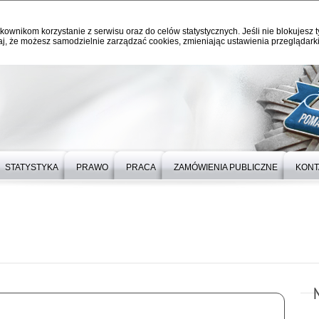
kownikom korzystanie z serwisu oraz do celów statystycznych. Jeśli nie blokujesz t
j, że możesz samodzielnie zarządzać cookies, zmieniając ustawienia przeglądarki
STATYSTYKA
PRAWO
PRACA
ZAMÓWIENIA PUBLICZNE
KONT