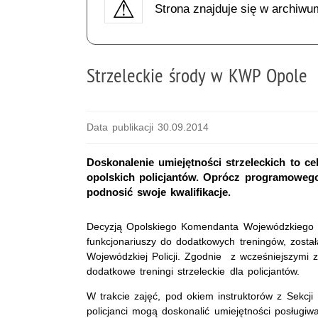
Strona znajduje się w archiwu
Strzeleckie środy w KWP Opole
Data publikacji 30.09.2014
Doskonalenie umiejętności strzeleckich to c
opolskich policjantów. Oprócz programowego
podnosić swoje kwalifikacje.
Decyzją Opolskiego Komendanta Wojewódzkiego Po
funkcjonariuszy do dodatkowych treningów, zosta
Wojewódzkiej Policji. Zgodnie z wcześniejszymi za
dodatkowe treningi strzeleckie dla policjantów.
W trakcie zajęć, pod okiem instruktorów z Sekc
policjanci mogą doskonalić umiejętności posługiwa