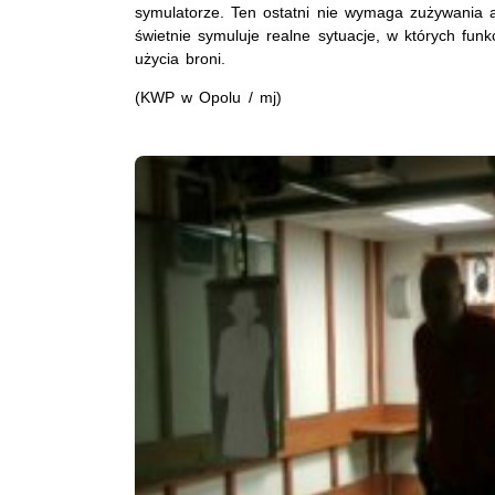
symulatorze. Ten ostatni nie wymaga zużywania 
świetnie symuluje realne sytuacje, w których fun
użycia broni.
(KWP w Opolu / mj)