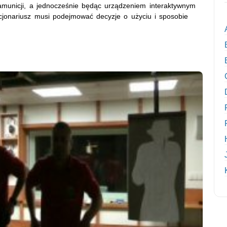
amunicji, a jednocześnie będąc urządzeniem interaktywnym
kcjonariusz musi podejmować decyzje o użyciu i sposobie