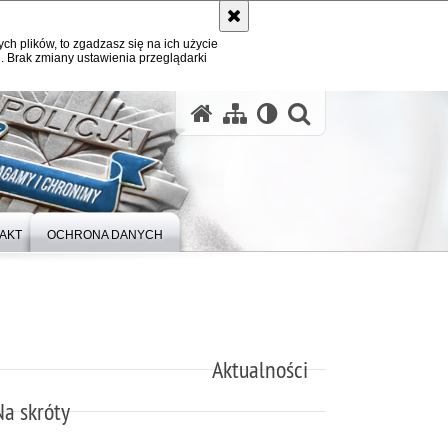
ych plików, to zgadzasz się na ich użycie
. Brak zmiany ustawienia przeglądarki
otwórz wysz
AKT
OCHRONA DANYCH
Aktualności
Na skróty