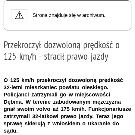
Strona znajduje się w archiwum.
Przekroczył dozwoloną prędkość o
125 km/h - stracił prawo jazdy
O 125 km/h przekroczył dozwoloną prędkość
32-letni mieszkaniec powiatu oleskiego.
Policjanci zatrzymali go w miejscowości
Dębina. W terenie zabudowanym mężczyzna
gnał swoim volvo aż 175 km/h. Funkcjonariusze
zatrzymali 32-latkowi prawo jazdy. Teraz jego
sprawę skierują z wnioskiem o ukaranie do
sądu.