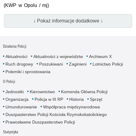
(KWP w Opolu / mj)
↓ Pokaż informacje dodatkowe ↓
Działania Policji
Aktualności
Aktualności z województw
Archiwum X
Ruch drogowy
Poszukiwani
Zaginieni
Lotnictwo Policji
Polemiki i sprostowania
O Policji
Jednostki
Kierownictwo
Komenda Główna Policji
Organizacja
Policja w III RP
Historia
Sprzęt
Umundurowanie
Współpraca międzynarodowa
Duszpasterstwo Policji Kościoła Rzymskokatolickiego
Prawosławne Duszpasterstwo Policji
Statystyka