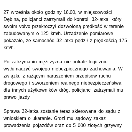
27 września około godziny 18.00, w miejscowości
Dębina, policjanci zatrzymali do kontroli 32-latka, który
swoim volvo przekroczył dozwoloną prędkość w terenie
zabudowanym o 125 km/h. Urządzenie pomiarowe
pokazało, że samochód 32-latka pędził z prędkością 175
km/h.
Po zatrzymaniu mężczyzna nie potrafił logicznie
wytłumaczyć swojego niebezpiecznego zachowania. W
związku z rażącym naruszeniem przepisów ruchu
drogowego i stworzeniem realnego niebezpieczeństwa
dla innych użytkowników dróg, policjanci zatrzymali mu
prawo jazdy.
Sprawa 32-latka zostanie teraz skierowana do sądu z
wnioskiem o ukaranie. Grozi mu sądowy zakaz
prowadzenia pojazdów oraz do 5 000 złotych grzywny.