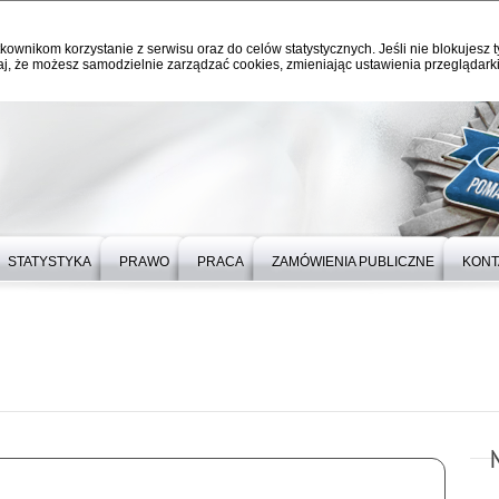
kownikom korzystanie z serwisu oraz do celów statystycznych. Jeśli nie blokujesz t
j, że możesz samodzielnie zarządzać cookies, zmieniając ustawienia przeglądarki
STATYSTYKA
PRAWO
PRACA
ZAMÓWIENIA PUBLICZNE
KONT