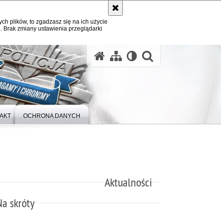
ych plików, to zgadzasz się na ich użycie
. Brak zmiany ustawienia przeglądarki
otwórz wysz
AKT
OCHRONA DANYCH
Aktualności
Na skróty