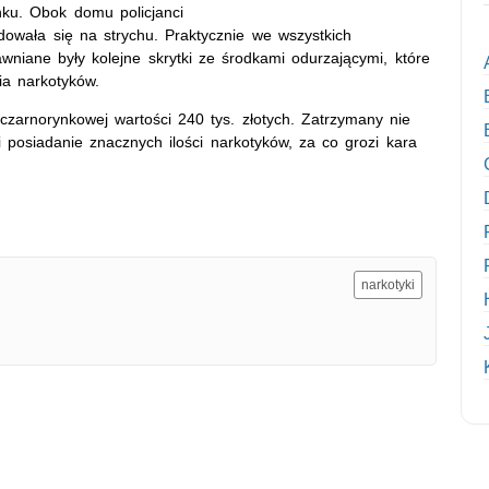
ku. Obok domu policjanci
ajdowała się na strychu. Praktycznie we wszystkich
niane były kolejne skrytki ze środkami odurzającymi, które
a narkotyków.
zarnorynkowej wartości 240 tys. złotych. Zatrzymany nie
 posiadanie znacznych ilości narkotyków, za co grozi kara
narkotyki