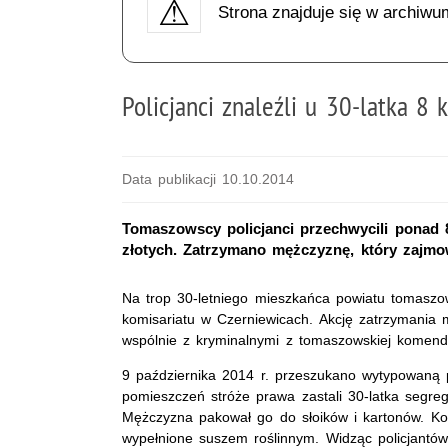
Strona znajduje się w archiwu
Policjanci znaleźli u 30-latka 8
Data publikacji 10.10.2014
Tomaszowscy policjanci przechwycili ponad 
złotych. Zatrzymano mężczyznę, który zajmow
Na trop 30-letniego mieszkańca powiatu tomaszow
komisariatu w Czerniewicach. Akcję zatrzymania 
wspólnie z kryminalnymi z tomaszowskiej komend
9 października 2014 r. przeszukano wytypowaną
pomieszczeń stróże prawa zastali 30-latka segre
Mężczyzna pakował go do słoików i kartonów. Koło
wypełnione suszem roślinnym. Widząc policjantó