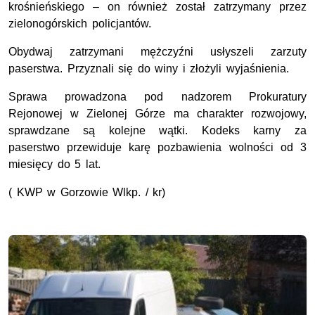
krośnieńskiego – on również został zatrzymany przez
zielonogórskich policjantów.
Obydwaj zatrzymani mężczyźni usłyszeli zarzuty
paserstwa. Przyznali się do winy i złożyli wyjaśnienia.
Sprawa prowadzona pod nadzorem Prokuratury
Rejonowej w Zielonej Górze ma charakter rozwojowy,
sprawdzane są kolejne wątki. Kodeks karny za
paserstwo przewiduje karę pozbawienia wolności od 3
miesięcy do 5 lat.
( KWP w Gorzowie Wlkp. / kr)