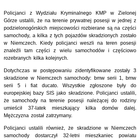
Policjanci z Wydziału Kryminalnego KMP w Zielonej
Górze ustalili, że na terenie prywatnej posesji w jednej z
podzielonogórskich miejscowości rozbierane są na części
samochody, a kilka z tych pojazdów skradzionych zostało
w Niemczech. Kiedy policjanci weszli na teren posesji
znaleźli tam części z wielu samochodów i częściowo
rozebranych kilka kolejnych.
Dotychczas w postępowaniu zidentyfikowane zostały 3
skradzione w Niemczech samochody: bmw serii 1, bmw
serii 5 i fiat ducato. Wszystkie zgłoszone były do
europejskiej bazy SIS jako skradzione. Policjanci ustalili,
że samochody na terenie posesji należącej do rodziny
umieścił 37-latek mieszkający kilka domów dalej.
Mężczyzna został zatrzymany.
Policjanci ustalili również, że skradzione w Niemczech
samochody dostarczył 32-letni mieszkaniec powiatu