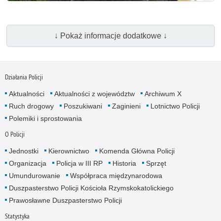
↓ Pokaż informacje dodatkowe ↓
Działania Policji
Aktualności
Aktualności z województw
Archiwum X
Ruch drogowy
Poszukiwani
Zaginieni
Lotnictwo Policji
Polemiki i sprostowania
O Policji
Jednostki
Kierownictwo
Komenda Główna Policji
Organizacja
Policja w III RP
Historia
Sprzęt
Umundurowanie
Współpraca międzynarodowa
Duszpasterstwo Policji Kościoła Rzymskokatolickiego
Prawosławne Duszpasterstwo Policji
Statystyka