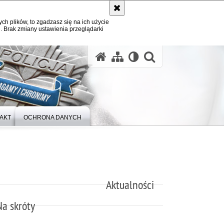
ych plików, to zgadzasz się na ich użycie
. Brak zmiany ustawienia przeglądarki
otwórz wysz
AKT
OCHRONA DANYCH
Aktualności
Na skróty