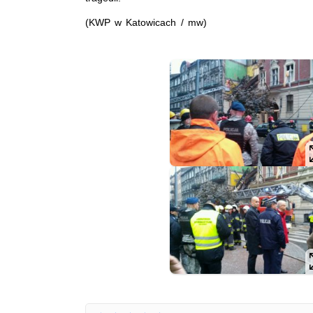
(KWP w Katowicach / mw)