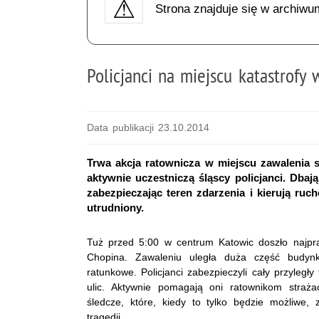
Strona znajduje się w archiwu
Policjanci na miejscu katastrofy
Data publikacji 23.10.2014
Trwa akcja ratownicza w miejscu zawalenia 
aktywnie uczestniczą śląscy policjanci. Dba
zabezpieczając teren zdarzenia i kierują ru
utrudniony.
Tuż przed 5:00 w centrum Katowic doszło najpra
Chopina. Zawaleniu uległa duża część budynku
ratunkowe. Policjanci zabezpieczyli cały przyległ
ulic. Aktywnie pomagają oni ratownikom straż
śledcze, które, kiedy to tylko będzie możliwe, 
tragedii.