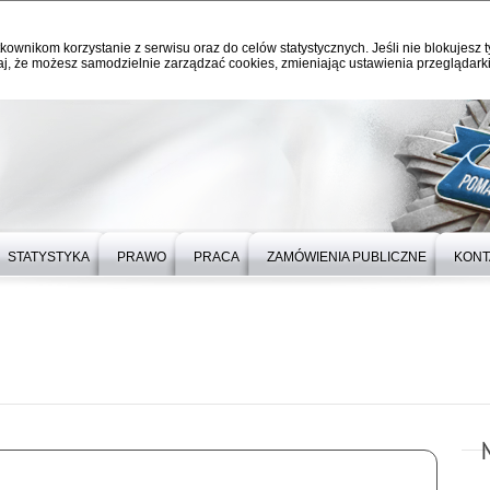
kownikom korzystanie z serwisu oraz do celów statystycznych. Jeśli nie blokujesz t
j, że możesz samodzielnie zarządzać cookies, zmieniając ustawienia przeglądarki
STATYSTYKA
PRAWO
PRACA
ZAMÓWIENIA PUBLICZNE
KONT