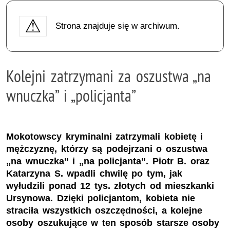
Strona znajduje się w archiwum.
Kolejni zatrzymani za oszustwa „na
wnuczka” i „policjanta”
Mokotowscy kryminalni zatrzymali kobietę i
mężczyznę, którzy są podejrzani o oszustwa
„na wnuczka” i „na policjanta”. Piotr B. oraz
Katarzyna S. wpadli chwilę po tym, jak
wyłudzili ponad 12 tys. złotych od mieszkanki
Ursynowa. Dzięki policjantom, kobieta nie
straciła wszystkich oszczędności, a kolejne
osoby oszukujące w ten sposób starsze osoby