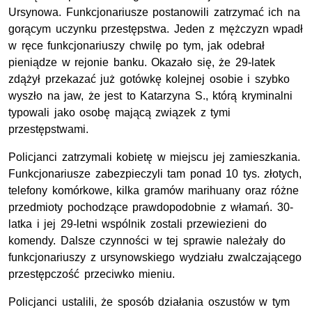
Ursynowa. Funkcjonariusze postanowili zatrzymać ich na
gorącym uczynku przestępstwa. Jeden z mężczyzn wpadł
w ręce funkcjonariuszy chwilę po tym, jak odebrał
pieniądze w rejonie banku. Okazało się, że 29-latek
zdążył przekazać już gotówkę kolejnej osobie i szybko
wyszło na jaw, że jest to Katarzyna S., którą kryminalni
typowali jako osobę mającą związek z tymi
przestępstwami.
Policjanci zatrzymali kobietę w miejscu jej zamieszkania.
Funkcjonariusze zabezpieczyli tam ponad 10 tys. złotych,
telefony komórkowe, kilka gramów marihuany oraz różne
przedmioty pochodzące prawdopodobnie z włamań. 30-
latka i jej 29-letni wspólnik zostali przewiezieni do
komendy. Dalsze czynności w tej sprawie należały do
funkcjonariuszy z ursynowskiego wydziału zwalczającego
przestępczość przeciwko mieniu.
Policjanci ustalili, że sposób działania oszustów w tym