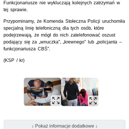
Funkcjonariusze nie wykluczają kolejnych zatrzymań w
tej sprawie.
Przypominamy, że Komenda Stołeczna Policji uruchomiła
specjalną linię telefoniczną dla tych osób, które
podejrzewają, że mógł do nich zatelefonować oszust
podający się za „wnuczka”, „krewnego” lub „policjanta –
funkcjonariusza CBŚ”.
(KSP / kr)
↓ Pokaż informacje dodatkowe ↓