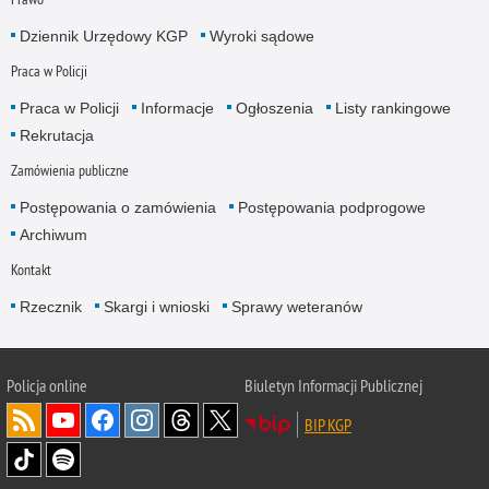
Dziennik Urzędowy KGP
Wyroki sądowe
Praca w Policji
Praca w Policji
Informacje
Ogłoszenia
Listy rankingowe
Rekrutacja
Zamówienia publiczne
Postępowania o zamówienia
Postępowania podprogowe
Archiwum
Kontakt
Rzecznik
Skargi i wnioski
Sprawy weteranów
Policja
online
Biuletyn Informacji Publicznej
BIP KGP