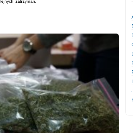
lejnych zatrzymań.