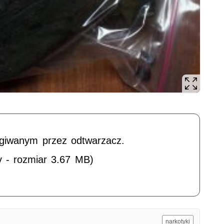
ugiwanym przez odtwarzacz.
v - rozmiar 3.67 MB)
narkotyki