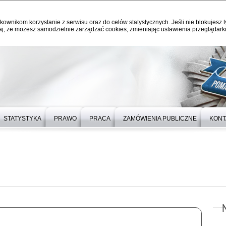
kownikom korzystanie z serwisu oraz do celów statystycznych. Jeśli nie blokujesz t
j, że możesz samodzielnie zarządzać cookies, zmieniając ustawienia przeglądarki
STATYSTYKA
PRAWO
PRACA
ZAMÓWIENIA PUBLICZNE
KONT