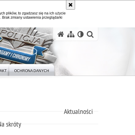
ych plików, to zgadzasz się na ich użycie
. Brak zmiany ustawienia przeglądarki
otwórz wysz
AKT
OCHRONA DANYCH
Aktualności
Na skróty