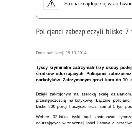
Strona znajduje się w archiwu
Policjanci zabezpieczyli blisko 7
Data publikacji 28.10.2014
Tyscy kryminalni zatrzymali trzy osoby pode
środków odurzających. Policjanci zabezpieczy
narkotyków. Zatrzymanym grozi kara do 10 la
Dzięki zakrojonym na szeroką skalę działaniom
przestępczością narkotykową. Łącznie policjanci 
blisko 800 porcji haszyszu oraz niemal 1 tys. po
Wobec 32-latka tyski sąd zastosował tymcz
odurzających w znacznej ilości Ustawa o przeciwd