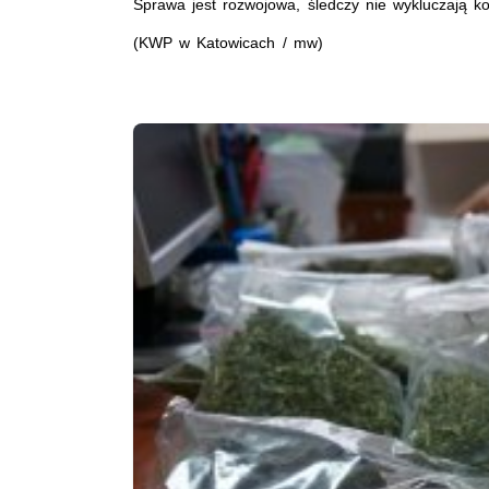
Sprawa jest rozwojowa, śledczy nie wykluczają ko
(KWP w Katowicach / mw)