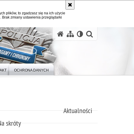
ych plików, to zgadzasz się na ich użycie
. Brak zmiany ustawienia przeglądarki
otwórz wysz
AKT
OCHRONA DANYCH
Aktualności
Na skróty