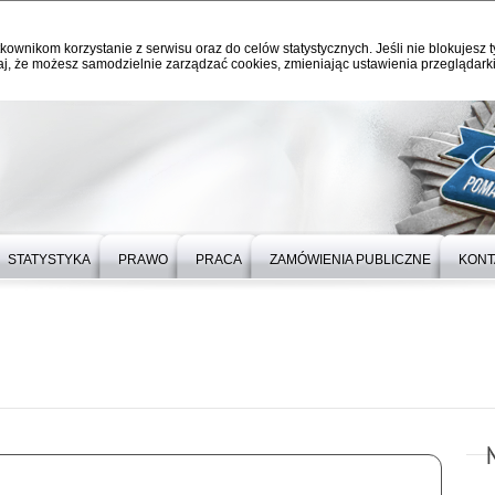
kownikom korzystanie z serwisu oraz do celów statystycznych. Jeśli nie blokujesz t
j, że możesz samodzielnie zarządzać cookies, zmieniając ustawienia przeglądarki
STATYSTYKA
PRAWO
PRACA
ZAMÓWIENIA PUBLICZNE
KONT