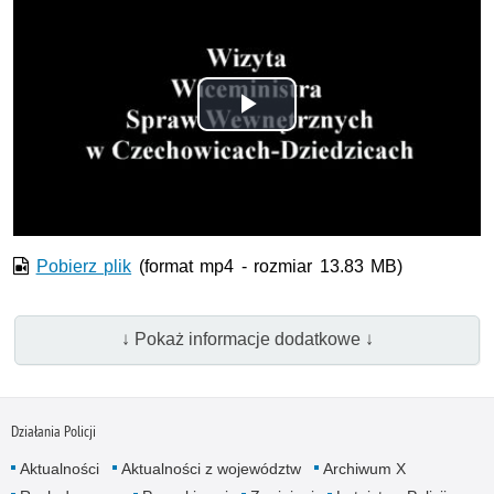
Odtwórz
wideo
Pobierz plik
(format mp4 - rozmiar 13.83 MB)
↓ Pokaż informacje dodatkowe ↓
Działania Policji
Aktualności
Aktualności z województw
Archiwum X