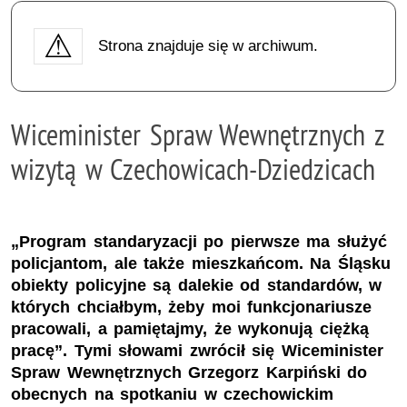
Strona znajduje się w archiwum.
Wiceminister Spraw Wewnętrznych z
wizytą w Czechowicach-Dziedzicach
„Program standaryzacji po pierwsze ma służyć
policjantom, ale także mieszkańcom. Na Śląsku
obiekty policyjne są dalekie od standardów, w
których chciałbym, żeby moi funkcjonariusze
pracowali, a pamiętajmy, że wykonują ciężką
pracę”. Tymi słowami zwrócił się Wiceminister
Spraw Wewnętrznych Grzegorz Karpiński do
obecnych na spotkaniu w czechowickim