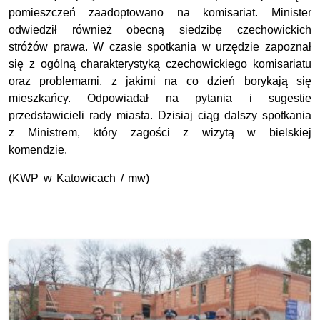
pomieszczeń zaadoptowano na komisariat. Minister
odwiedził również obecną siedzibę czechowickich
stróżów prawa. W czasie spotkania w urzędzie zapoznał
się z ogólną charakterystyką czechowickiego komisariatu
oraz problemami, z jakimi na co dzień borykają się
mieszkańcy. Odpowiadał na pytania i sugestie
przedstawicieli rady miasta. Dzisiaj ciąg dalszy spotkania
z Ministrem, który zagości z wizytą w bielskiej
komendzie.
(KWP w Katowicach / mw)