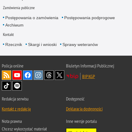
Zamówienia publiczne
Postępowania o zamówienia
Postępowania podprogowe
Archiwum
Kontakt
Rzecznik
Skargi i wnioski
Sprawy weteranów
Policja
online
Biuletyn Informacji Publicznej
BIP KGP
Redakcja serwisu
Dostępność
Kontakt z redakcją
Deklaracja dostępności
Nota prawna
Inne wersje portalu
Chcesz wykorzystać materiał