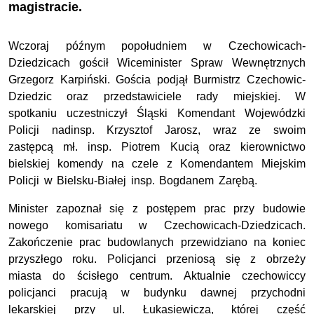
magistracie.
Wczoraj późnym popołudniem w Czechowicach-
Dziedzicach gościł Wiceminister Spraw Wewnętrznych
Grzegorz Karpiński. Gościa podjął Burmistrz Czechowic-
Dziedzic oraz przedstawiciele rady miejskiej. W
spotkaniu uczestniczył Śląski Komendant Wojewódzki
Policji nadinsp. Krzysztof Jarosz, wraz ze swoim
zastępcą mł. insp. Piotrem Kucią oraz kierownictwo
bielskiej komendy na czele z Komendantem Miejskim
Policji w Bielsku-Białej insp. Bogdanem Zarębą.
Minister zapoznał się z postępem prac przy budowie
nowego komisariatu w Czechowicach-Dziedzicach.
Zakończenie prac budowlanych przewidziano na koniec
przyszłego roku. Policjanci przeniosą się z obrzeży
miasta do ścisłego centrum. Aktualnie czechowiccy
policjanci pracują w budynku dawnej przychodni
lekarskiej przy ul. Łukasiewicza, której część