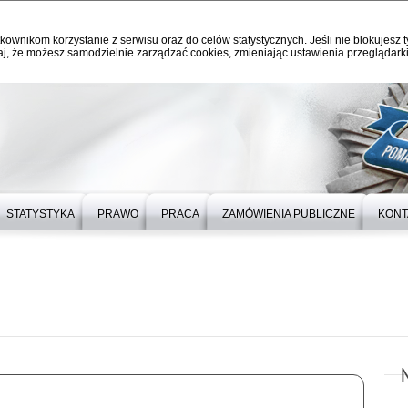
kownikom korzystanie z serwisu oraz do celów statystycznych. Jeśli nie blokujesz t
j, że możesz samodzielnie zarządzać cookies, zmieniając ustawienia przeglądarki
STATYSTYKA
PRAWO
PRACA
ZAMÓWIENIA PUBLICZNE
KONT