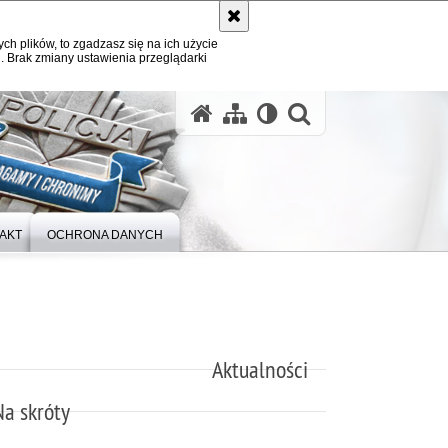
ych plików, to zgadzasz się na ich użycie
. Brak zmiany ustawienia przeglądarki
otwórz wysz
AKT
OCHRONA DANYCH
Aktualności
Na skróty