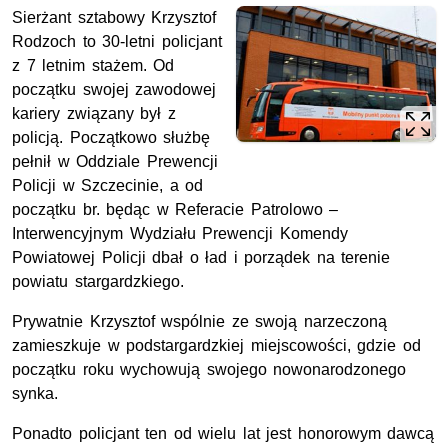
Sierżant sztabowy Krzysztof
Rodzoch to 30-letni policjant
z 7 letnim stażem. Od
początku swojej zawodowej
kariery związany był z
policją. Początkowo służbę
pełnił w Oddziale Prewencji
Policji w Szczecinie, a od
początku br. będąc w Referacie Patrolowo –
Interwencyjnym Wydziału Prewencji Komendy
Powiatowej Policji dbał o ład i porządek na terenie
powiatu stargardzkiego.
Prywatnie Krzysztof wspólnie ze swoją narzeczoną
zamieszkuje w podstargardzkiej miejscowości, gdzie od
początku roku wychowują swojego nowonarodzonego
synka.
Ponadto policjant ten od wielu lat jest honorowym dawcą