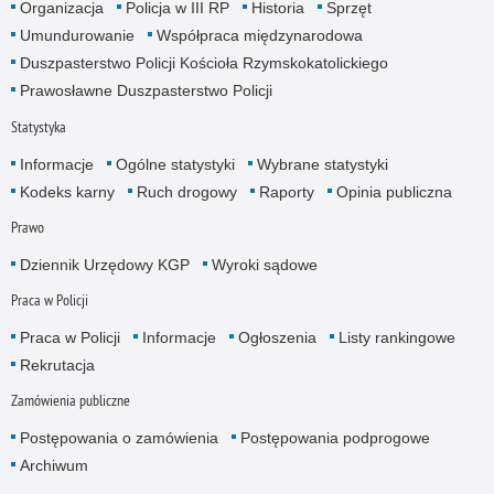
Organizacja
Policja w III RP
Historia
Sprzęt
Umundurowanie
Współpraca międzynarodowa
Duszpasterstwo Policji Kościoła Rzymskokatolickiego
Prawosławne Duszpasterstwo Policji
Statystyka
Informacje
Ogólne statystyki
Wybrane statystyki
Kodeks karny
Ruch drogowy
Raporty
Opinia publiczna
Prawo
Dziennik Urzędowy KGP
Wyroki sądowe
Praca w Policji
Praca w Policji
Informacje
Ogłoszenia
Listy rankingowe
Rekrutacja
Zamówienia publiczne
Postępowania o zamówienia
Postępowania podprogowe
Archiwum