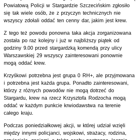
Powiatową Policji w Stargardzie Szczecińskim zgłosiło
się tak wiele osób, że z przyczyn technicznych nie
wszyscy zdołali oddać ten cenny dar, jakim jest krew.
Z tego też powodu ponowna taka akcja zorganizowana
została po raz kolejny i już w najbliższy piątek od
godziny 9.00 przed stargardzką komendą przy ulicy
Warszawskiej 29 wszyscy zainteresowani ponownie
mogą oddać krew.
Krzyśkowi potrzebna jest grupa 0 RH+, ale przyjmowana
i potrzebna jest każda grupa. Ponadto zainteresowani,
którzy z różnych powodów nie mogą dotrzeć do
Stargardu, krew na rzecz Krzysztofa Rodzocha mogą
oddać w każdym punkcie krwiodawstwa na terenie
całego kraju.
Podczas poniedziałkowej akcji, w której udział wzięli
między innymi policjanci, wojskowi, strażacy, rodzina,