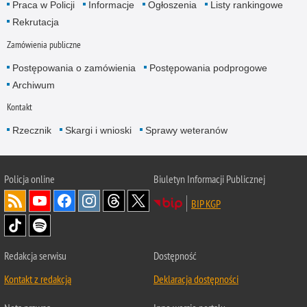
Praca w Policji
Informacje
Ogłoszenia
Listy rankingowe
Rekrutacja
Zamówienia publiczne
Postępowania o zamówienia
Postępowania podprogowe
Archiwum
Kontakt
Rzecznik
Skargi i wnioski
Sprawy weteranów
Policja
online
Biuletyn Informacji Publicznej
BIP KGP
Redakcja serwisu
Dostępność
Kontakt z redakcją
Deklaracja dostępności