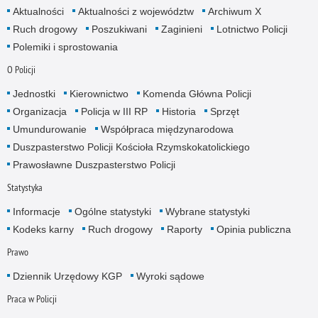
Aktualności
Aktualności z województw
Archiwum X
Ruch drogowy
Poszukiwani
Zaginieni
Lotnictwo Policji
Polemiki i sprostowania
O Policji
Jednostki
Kierownictwo
Komenda Główna Policji
Organizacja
Policja w III RP
Historia
Sprzęt
Umundurowanie
Współpraca międzynarodowa
Duszpasterstwo Policji Kościoła Rzymskokatolickiego
Prawosławne Duszpasterstwo Policji
Statystyka
Informacje
Ogólne statystyki
Wybrane statystyki
Kodeks karny
Ruch drogowy
Raporty
Opinia publiczna
Prawo
Dziennik Urzędowy KGP
Wyroki sądowe
Praca w Policji