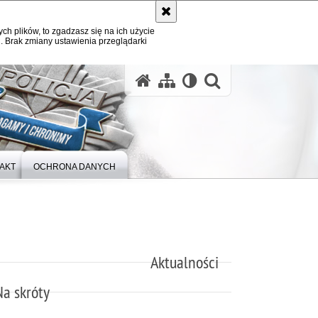
ych plików, to zgadzasz się na ich użycie
. Brak zmiany ustawienia przeglądarki
otwórz wysz
AKT
OCHRONA DANYCH
Aktualności
Na skróty