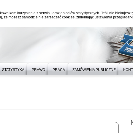
kownikom korzystanie z serwisu oraz do celów statystycznych. Jeśli nie blokujesz t
j, że możesz samodzielnie zarządzać cookies, zmieniając ustawienia przeglądarki
STATYSTYKA
PRAWO
PRACA
ZAMÓWIENIA PUBLICZNE
KONT