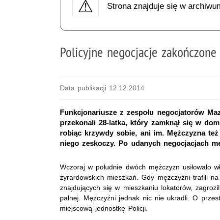
Strona znajduje się w archiwu
Policyjne negocjacje zakończon
Data publikacji 12.12.2014
Funkcjonariusze z zespołu negocjatorów Ma
przekonali 28-latka, który zamknął się w dom
robiąc krzywdy sobie, ani im. Mężczyzna też 
niego zeskoczy. Po udanych negocjacjach mę
Wczoraj w południe dwóch mężczyzn usiłowało w
żyrardowskich mieszkań. Gdy mężczyźni trafili n
znajdujących się w mieszkaniu lokatorów, zagrozi
palnej. Mężczyźni jednak nic nie ukradli. O prze
miejscową jednostkę Policji.